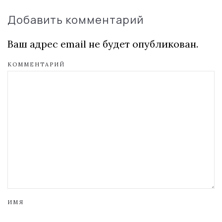
Добавить комментарий
Ваш адрес email не будет опубликован.
КОММЕНТАРИЙ
ИМЯ