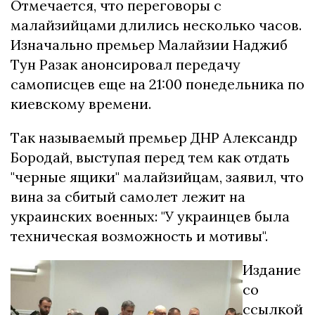
Отмечается, что переговоры с
малайзийцами длились несколько часов.
Изначально премьер Малайзии Наджиб
Тун Разак анонсировал передачу
самописцев еще на 21:00 понедельника по
киевскому времени.
Так называемый премьер ДНР Александр
Бородай, выступая перед тем как отдать
"черные ящики" малайзийцам, заявил, что
вина за сбитый самолет лежит на
украинских военных: "У украинцев была
техническая возможность и мотивы".
Издание
со
ссылкой