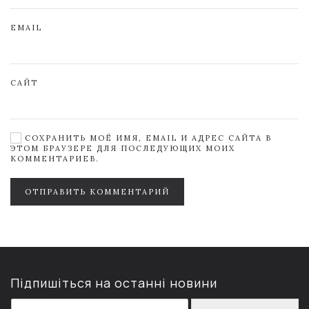
EMAIL
САЙТ
СОХРАНИТЬ МОЁ ИМЯ, EMAIL И АДРЕС САЙТА В
ЭТОМ БРАУЗЕРЕ ДЛЯ ПОСЛЕДУЮЩИХ МОИХ
КОММЕНТАРИЕВ.
ОТПРАВИТЬ КОММЕНТАРИЙ
Підпишіться на останні новини
E