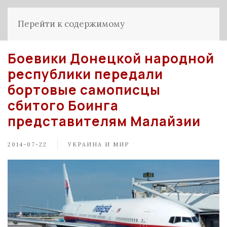
Перейти к содержимому
Боевики Донецкой народной
республики передали
бортовые самописцы
сбитого Боинга
представителям Малайзии
2014-07-22
УКРАИНА И МИР