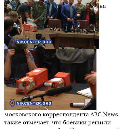
на
московского корреспондента ABC News
также отмечает, что боевики решили