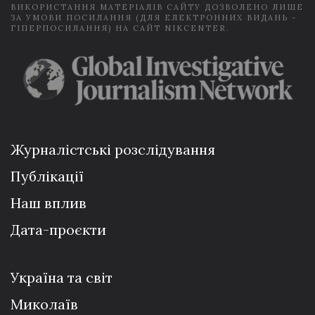
ВИКОРИСТАННЯ МАТЕРІАЛІВ САЙТУ ДОЗВОЛЕНО ЛИШЕ
ЗА УМОВИ ПОСИЛАННЯ (ДЛЯ ЕЛЕКТРОННИХ ВИДАНЬ -
ГІПЕРПОСИЛАННЯ) НА САЙТ NIKCENTER.
Журналістські розслідування
Публікації
Наш вплив
Дата-проєкти
Україна та світ
Миколаїв