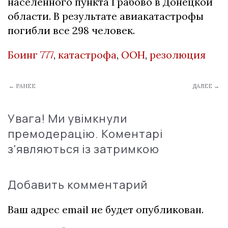
населенного пункта Грабово в Донецкой
области. В результате авиакатастрофы
погибли все 298 человек.
Боинг 777
,
катастрофа
,
ООН
,
резолюция
← РАНЕЕ
ДАЛЕЕ →
Увага! Ми увімкнули
премодерацію. Коментарі
з'являються із затримкою
Добавить комментарий
Ваш адрес email не будет опубликован.