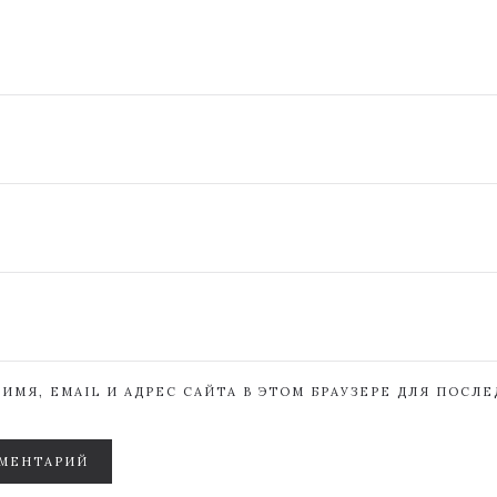
ИМЯ, EMAIL И АДРЕС САЙТА В ЭТОМ БРАУЗЕРЕ ДЛЯ ПОСЛ
МЕНТАРИЙ