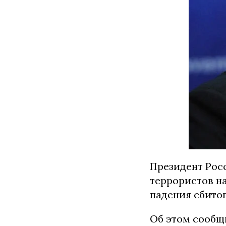
Президент Рос
террористов н
падения сбито
Об этом сообщ