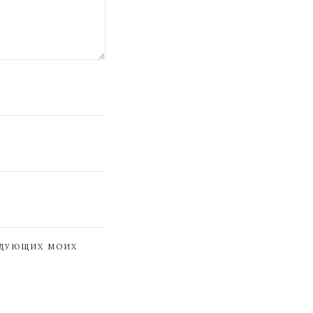
ЕДУЮЩИХ МОИХ