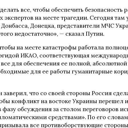
елать все, чтобы обеспечить безопасность 
 экспертов на месте трагедии. Сегодня там 
 Донбасса, Донецка, представители МЧС Укр
того недостаточно», — сказал Путин.
чтобы на месте катастрофы работала полноц
 эгидой ИКАО, соответствующая международ
все для обеспечения ее полной, абсолютной
обходимые для ее работы гуманитарные кори
 заверил, что со своей стороны Россия сдела
чтобы конфликт на востоке Украины перешел 
в фазу обсуждения за столом переговоров и
ломатическими средствами». По его словам
призывала все противоборствующие сторон