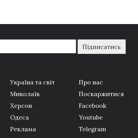
Підписатись
Україна та світ
Про нас
Миколаїв
Поскаржитися
Херсон
Facebook
Одеса
Youtube
Реклама
Telegram