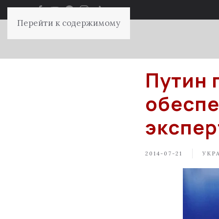
Перейти к содержимому
Путин 
обеспе
экспер
2014-07-21
УКР