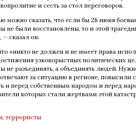
вопролитие и сесть за стол переговоров.
ю можно сказать, что если бы 28 июня боевы
ы не были восстановлены, то и этой трагеди
 — сказал он.
что «никто не должен и не имеет права испол
достижения узкокорыстных политических це
 не разъединять, а объединять людей. Нужно
 отвечают за ситуацию в регионе, повысили 
ть и перед собственным народом и перед нар
авители которых стали жертвами этой катаст
н
,
террористы