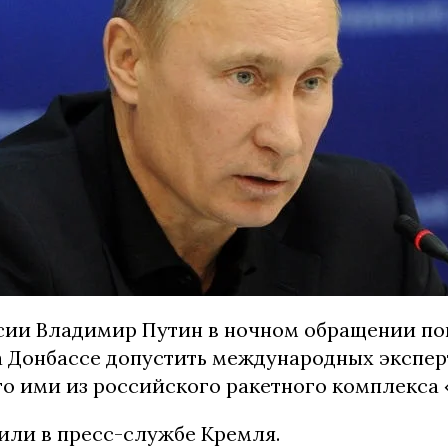
сии Владимир Путин в ночном обращении п
а Донбассе допустить международных экспер
го ими из российского ракетного комплекса 
или в пресс-службе Кремля.