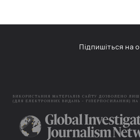
Підпишіться на 
ВИКОРИСТАННЯ МАТЕРІАЛІВ САЙТУ ДОЗВОЛЕНО ЛИШ
(ДЛЯ ЕЛЕКТРОННИХ ВИДАНЬ - ГІПЕРПОСИЛАННЯ) НА