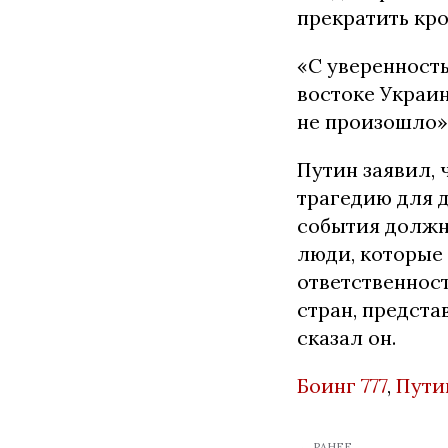
прекратить кро
«С уверенность
востоке Украин
не произошло»,
Путин заявил, 
трагедию для 
события должны
люди, которые
ответственнос
стран, предст
сказал он.
Боинг 777
,
Пути
← РАНЕЕ