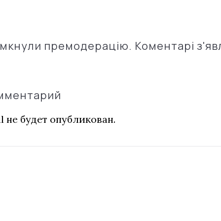
імкнули премодерацію. Коментарі з'яв
омментарий
l не будет опубликован.