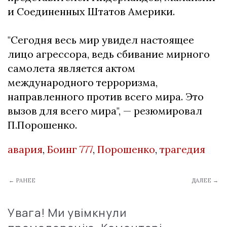
и Соединенных Штатов Америки.
"Сегодня весь мир увидел настоящее
лицо агрессора, ведь сбивание мирного
самолета является актом
международного терроризма,
направленного против всего мира. Это
вызов для всего мира", — резюмировал
П.Порошенко.
авария
,
Боинг 777
,
Порошенко
,
трагедия
← РАНЕЕ
ДАЛЕЕ →
Увага! Ми увімкнули