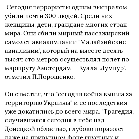
"Сегодня террористы одним выстрелом
убили почти 300 людей. Среди них
женщины, дети, граждане многих стран
мира. Они сбили мирный пассажирский
самолет авиакомпании "Малайзийские
авиалинии", который на высоте десять
тысяч сто метров осуществлял полет по
маршруту Амстердам — Куала-Лумпур", —
отметил П.Порошенко.
Он отметил, что "сегодня война вышла за
территорию Украины" и ее последствия
уже докатились до всего мира. "Трагедия,
случившаяся сегодня в небе над
Донецкой областью, глубоко поражает
даже на привычном фоне грустных и