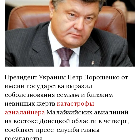
Президент Украины Петр Порошенко от
имени государства выразил
соболезнования семьям и близким
невинных жертв
катастрофы
авиалайнера
Малайзийских авиалиний
на востоке Донецкой области в четверг,
сообщает пресс-служба главы
государства.