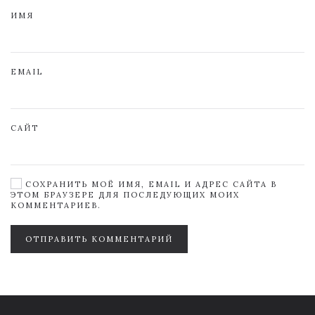
ИМЯ
EMAIL
САЙТ
СОХРАНИТЬ МОЁ ИМЯ, EMAIL И АДРЕС САЙТА В
ЭТОМ БРАУЗЕРЕ ДЛЯ ПОСЛЕДУЮЩИХ МОИХ
КОММЕНТАРИЕВ.
ОТПРАВИТЬ КОММЕНТАРИЙ