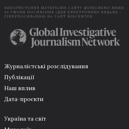
ВИКОРИСТАННЯ МАТЕРІАЛІВ САЙТУ ДОЗВОЛЕНО ЛИШЕ
ЗА УМОВИ ПОСИЛАННЯ (ДЛЯ ЕЛЕКТРОННИХ ВИДАНЬ -
ГІПЕРПОСИЛАННЯ) НА САЙТ NIKCENTER.
Журналістські розслідування
Публікації
Наш вплив
Дата-проєкти
Україна та світ