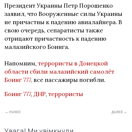
Президент Украины Петр Порошенко
заявил, что Вооруженные силы Украины
не причастны к падению авиалайнера. В
свою очередь, сепаратисты также
отрицают причастность к падению
малазийского Боинга.
Напомним,
террористы в Донецкой
области сбили малазийский самолёт
Боинг 777,
все пассажиры погибли.
Боинг 777
,
ДНР
,
террористы
← РАНЕЕ
ДАЛЕЕ →
Увага! Ми увімкнули