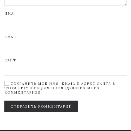
ИМЯ
EMAIL
САЙТ
СОХРАНИТЬ МОЁ ИМЯ, EMAIL И АДРЕС САЙТА В
ЭТОМ БРАУЗЕРЕ ДЛЯ ПОСЛЕДУЮЩИХ МОИХ
КОММЕНТАРИЕВ.
ОТПРАВИТЬ КОММЕНТАРИЙ