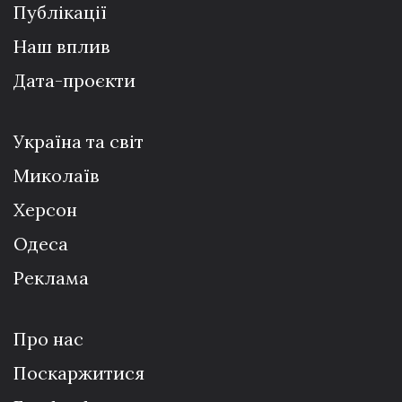
Публікації
Наш вплив
Дата-проєкти
Україна та світ
Миколаїв
Херсон
Одеса
Реклама
Про нас
Поскаржитися