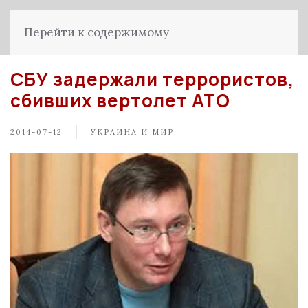
Перейти к содержимому
СБУ задержали террористов,
сбивших вертолет АТО
2014-07-12
УКРАИНА И МИР