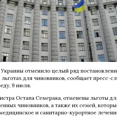
 Украины отменило целый ряд постановлен
 льготах для чиновников, сообщает пресс-с
еду, 9 июля.
истра Остапа Семерака, отменены льготы д
енных чиновников, а также их семей, котор
 медицинское и санитарно-курортное лечение