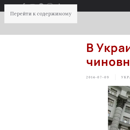
Перейти к содержимому
В Укра
чиновн
2014-07-09
УКР