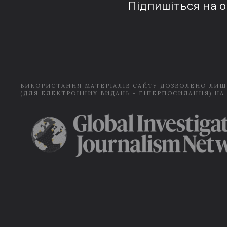
Підпишіться на 
ВИКОРИСТАННЯ МАТЕРІАЛІВ САЙТУ ДОЗВОЛЕНО ЛИШ
(ДЛЯ ЕЛЕКТРОННИХ ВИДАНЬ - ГІПЕРПОСИЛАННЯ) НА