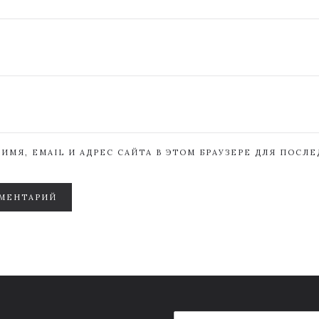
ИМЯ, EMAIL И АДРЕС САЙТА В ЭТОМ БРАУЗЕРЕ ДЛЯ ПОСЛ
МЕНТАРИЙ
E