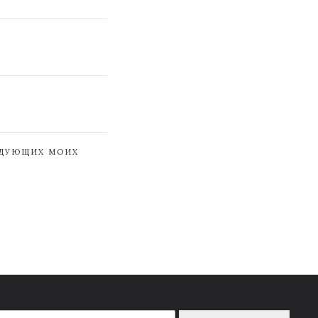
ЕДУЮЩИХ МОИХ