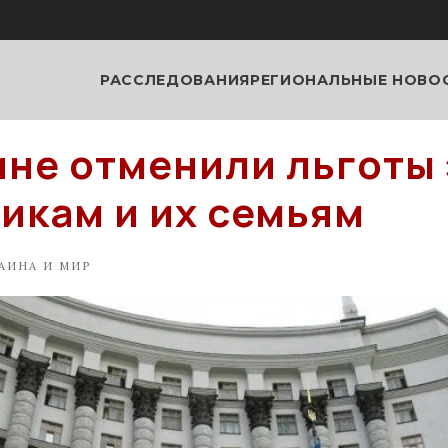
РАССЛЕДОВАНИЯ
РЕГИОНАЛЬНЫЕ НОВО
ине отменили льготы 
икам и их семьям
АИНА И МИР