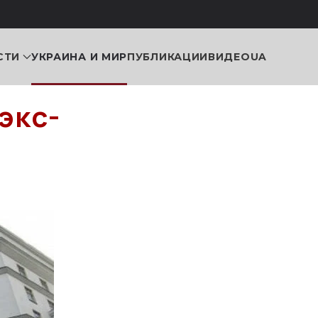
СТИ
УКРАИНА И МИР
ПУБЛИКАЦИИ
ВИДЕО
UA
экс-