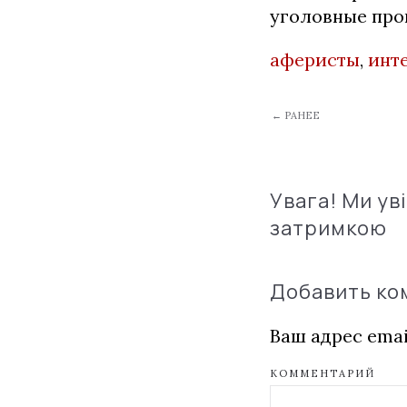
уголовные прои
аферисты
,
инт
← РАНЕЕ
Увага! Ми ув
затримкою
Добавить к
Ваш адрес emai
КОММЕНТАРИЙ