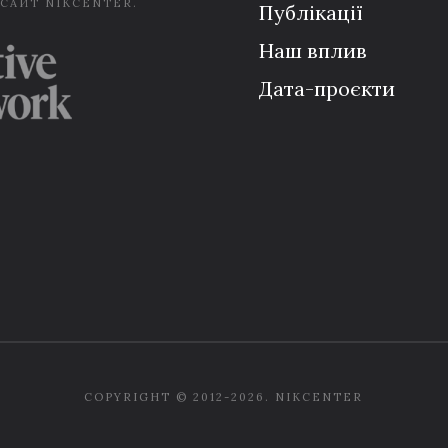
 САЙТ NIKCENTER.
Публікації
Наш вплив
Дата-проєкти
COPYRIGHT © 2012-2026. NIKCENTER