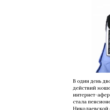
В один день дв
действий моше
интернет-афер
стала пенсион
Николаевской 