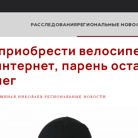
РАССЛЕДОВАНИЯ
РЕГИОНАЛЬНЫЕ НОВО
приобрести велосип
интернет, парень ост
нег
ИМИНАЛ
,
НИКОЛАЕВ
,
РЕГИОНАЛЬНЫЕ НОВОСТИ