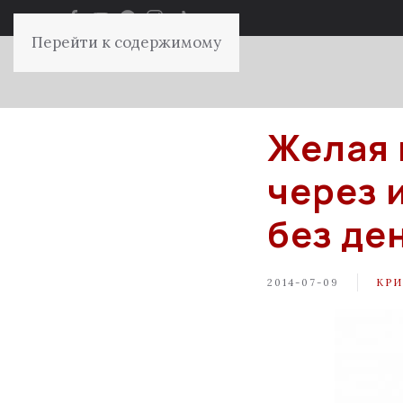
Перейти к содержимому
Желая 
через 
без де
2014-07-09
КР