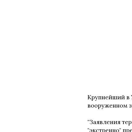
Крупнейший в 
вооруженном за
"Заявления тер
"экстренно" пр