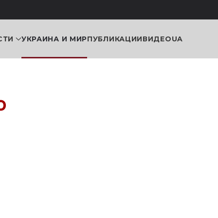
СТИ
УКРАИНА И МИР
ПУБЛИКАЦИИ
ВИДЕО
UA
о