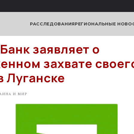
РАССЛЕДОВАНИЯ
РЕГИОНАЛЬНЫЕ НОВО
Банк заявляет о
енном захвате своег
в Луганске
АИНА И МИР