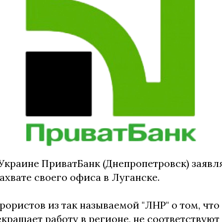
Украине ПриватБанк (Днепропетровск) заявля
хвате своего офиса в Луганске.
рористов из так называемой "ЛНР" о том, чт
екращает работу в регионе, не соответствуют