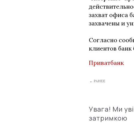
действительно
захват офиса б
захвачены и ун
Согласно сооб
клиентов банк
Приватбанк
← РАНЕЕ
Увага! Ми ув
затримкою