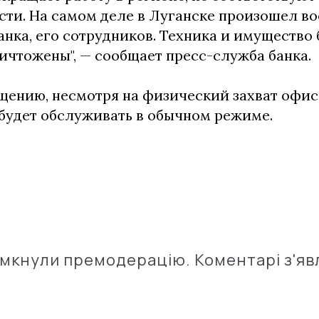
сти. На самом деле в Луганске произошел 
анка, его сотрудников. Техника и имущество 
ичтожены", — сообщает пресс-служба банка.
щению, несмотря на физический захват офис
 будет обслуживать в обычном режиме.
імкнули премодерацію. Коментарі з'яв