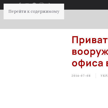
Перейти к содержимому
Приват
вооруж
офиса 
2014-07-08
УКР