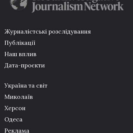
Журналістські розслідування
Публікації
Наш вплив
Дата-проєкти
Україна та світ
Миколаїв
Херсон
Одеса
Реклама