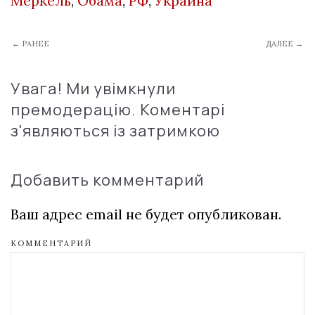
Меркель
,
Обама
,
РФ
,
Украина
← РАНЕЕ
ДАЛЕЕ →
Увага! Ми увімкнули
премодерацію. Коментарі
з'являються із затримкою
Добавить комментарий
Ваш адрес email не будет опубликован.
КОММЕНТАРИЙ