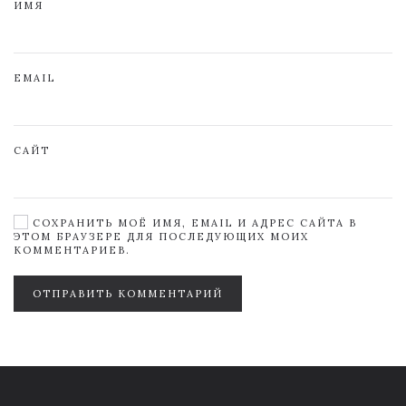
ИМЯ
EMAIL
САЙТ
СОХРАНИТЬ МОЁ ИМЯ, EMAIL И АДРЕС САЙТА В
ЭТОМ БРАУЗЕРЕ ДЛЯ ПОСЛЕДУЮЩИХ МОИХ
КОММЕНТАРИЕВ.
ОТПРАВИТЬ КОММЕНТАРИЙ