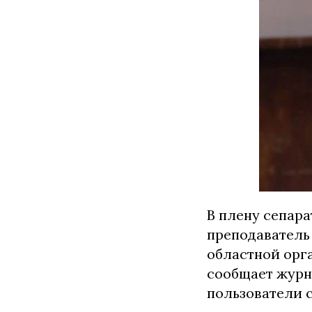
В плену сепар
преподаватель
областной орг
сообщает журн
пользователи 