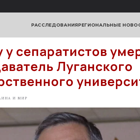
РАССЛЕДОВАНИЯ
РЕГИОНАЛЬНЫЕ НОВО
у у сепаратистов уме
аватель Луганского
рственного универси
АИНА И МИР