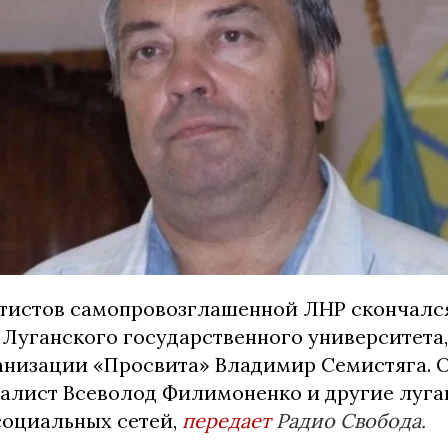
атистов самопровозглашенной ЛНР скончался
 Луганского государственного университета,
анизации «Просвита» Владимир Семистяга. 
алист Всеволод Филимоненко и другие луга
социальных сетей,
передает
Радио Свобода.