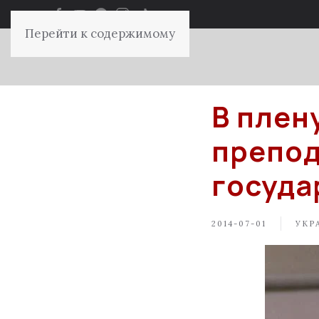
Перейти к содержимому
В плен
препод
госуда
2014-07-01
УКР