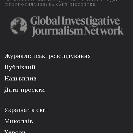
ЗА УМОВИ ПОСИЛАННЯ (ДЛЯ ЕЛЕКТРОННИХ ВИДАНЬ -
ГІПЕРПОСИЛАННЯ) НА САЙТ NIKCENTER.
Журналістські розслідування
Публікації
Наш вплив
Дата-проєкти
Україна та світ
Миколаїв
Херсон