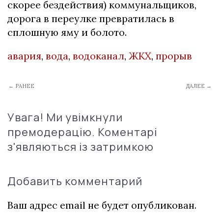
скорее бездействия) коммунальщиков,
дорога в переулке превратилась в
сплошную яму и болото.
авария
,
вода
,
водоканал
,
ЖКХ
,
прорыв
← РАНЕЕ
ДАЛЕЕ →
Увага! Ми увімкнули
премодерацію. Коментарі
з'являються із затримкою
Добавить комментарий
Ваш адрес email не будет опубликован.