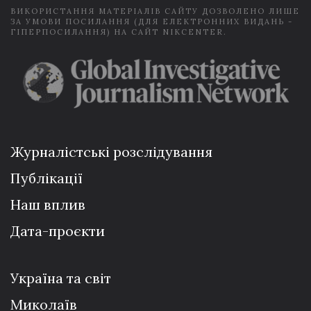
ВИКОРИСТАННЯ МАТЕРІАЛІВ САЙТУ ДОЗВОЛЕНО ЛИШЕ
ЗА УМОВИ ПОСИЛАННЯ (ДЛЯ ЕЛЕКТРОННИХ ВИДАНЬ -
ГІПЕРПОСИЛАННЯ) НА САЙТ NIKCENTER.
Журналістські розслідування
Публікації
Наш вплив
Дата-проєкти
Україна та світ
Миколаїв