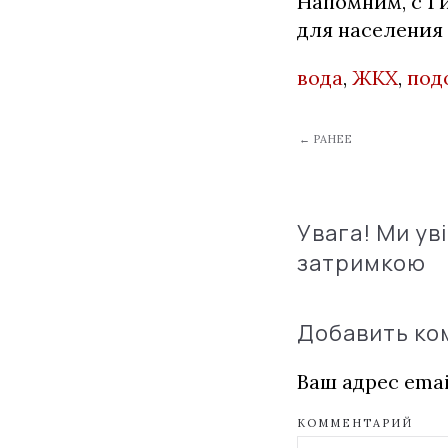
Напомним, с 1 
для населения 
вода
,
ЖКХ
,
под
← РАНЕЕ
Увага! Ми ув
затримкою
Добавить к
Ваш адрес emai
КОММЕНТАРИЙ