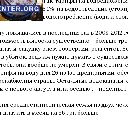
Так, тарифы на водоснабжени
84%, на водоотведение (стоки)
водопотребление (вода и стоки
у повышались в последний раз в 2008-2012 го
стоимость выросла существенно – больше тре
платы, закупку электроэнергии, реагентов. 
 в убыток, ведь им нужно думать о существо
тобы они вообще не умерли. В связи с этим, 
рифы на воду для 26 из 150 предприятий, о
оснабжения страны. Остальные водоканалы, с
 с первого августа или осенью”, – пояснил Г
ия среднестатистическая семья из двух чело
т платить в месяц на 36 грн больше.