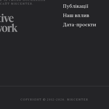
Е ЗА УМОВИ ПОСИЛАННЯ
 САЙТ NIKCENTER.
Публікації
Наш вплив
Дата-проєкти
COPYRIGHT © 2012-2026. NIKCENTER