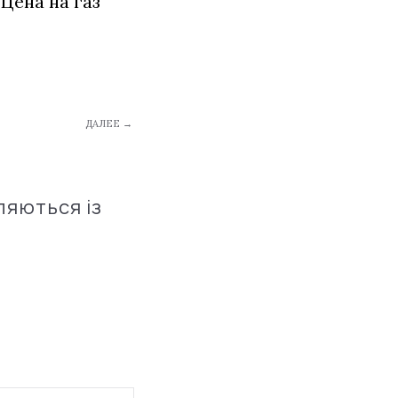
Цена на газ
ДАЛЕЕ →
ляються із