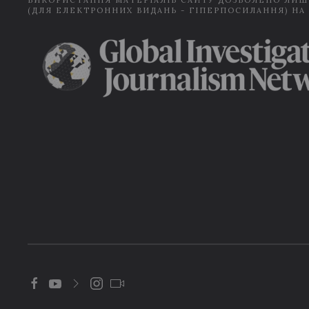
ВИКОРИСТАННЯ МАТЕРІАЛІВ САЙТУ ДОЗВОЛЕНО ЛИШ
(ДЛЯ ЕЛЕКТРОННИХ ВИДАНЬ - ГІПЕРПОСИЛАННЯ) НА