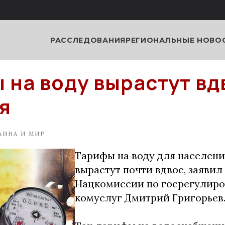
РАССЛЕДОВАНИЯ
РЕГИОНАЛЬНЫЕ НОВО
 на воду вырастут вд
ля
АИНА И МИР
Тарифы на воду для населени
вырастут почти вдвое, заявил
Нацкомиссии по госрегулиро
комуслуг Дмитрий Григорьев