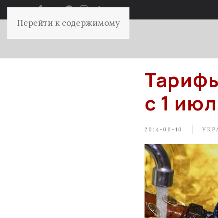
Перейти к содержимому
Тарифы
с 1 ию
2014-06-10
УКР