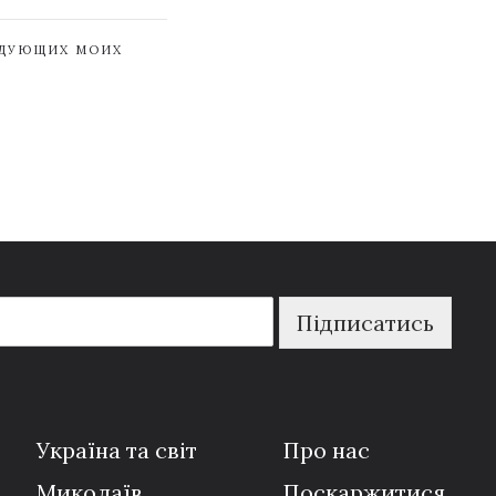
ЕДУЮЩИХ МОИХ
Підписатись
Україна та світ
Про нас
Миколаїв
Поскаржитися