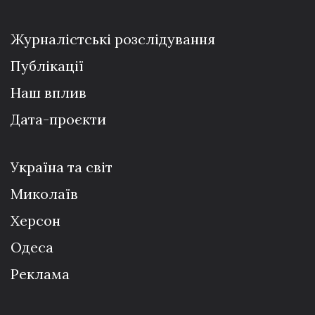
Журналістські розслідування
Публікації
Наш вплив
Дата-проєкти
Україна та світ
Миколаїв
Херсон
Одеса
Реклама