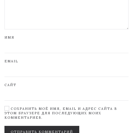
ИМЯ
EMAIL
САЙТ
СОХРАНИТЬ МОЁ ИМЯ, EMAIL И АДРЕС САЙТА В
ЭТОМ БРАУЗЕРЕ ДЛЯ ПОСЛЕДУЮЩИХ МОИХ
КОММЕНТАРИЕВ.
ОТПРАВИТЬ КОММЕНТАРИЙ