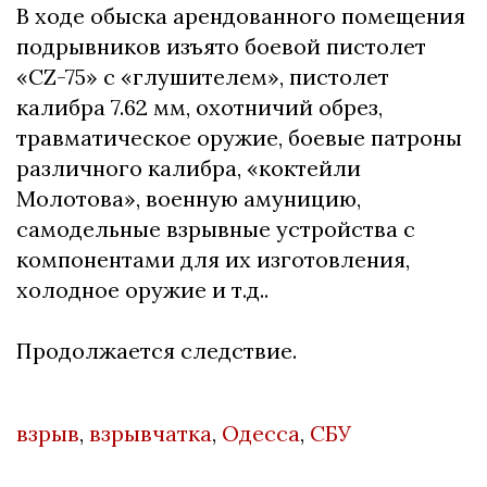
В ходе обыска арендованного помещения
подрывников изъято боевой пистолет
«CZ-75» с «глушителем», пистолет
калибра 7.62 мм, охотничий обрез,
травматическое оружие, боевые патроны
различного калибра, «коктейли
Молотова», военную амуницию,
самодельные взрывные устройства с
компонентами для их изготовления,
холодное оружие и т.д..
Продолжается следствие.
взрыв
,
взрывчатка
,
Одесса
,
СБУ