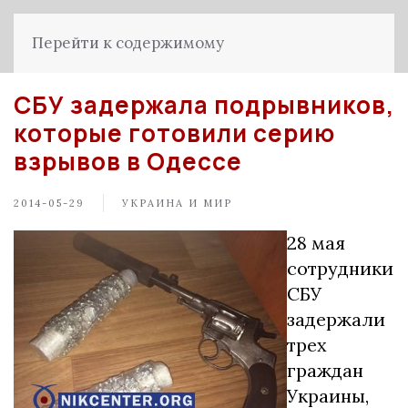
Перейти к содержимому
СБУ задержала подрывников,
которые готовили серию
взрывов в Одессе
2014-05-29
УКРАИНА И МИР
28 мая
сотрудники
СБУ
задержали
трех
граждан
Украины,