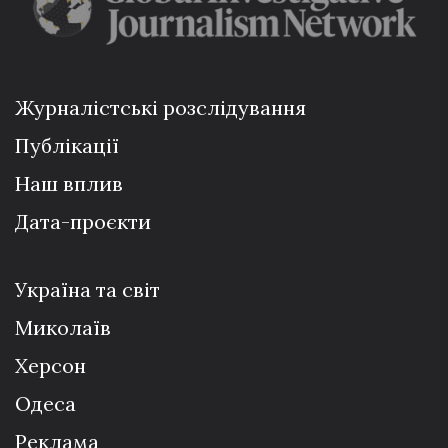
Журналістські розслідування
Публікації
Наш вплив
Дата-проєкти
Україна та світ
Миколаїв
Херсон
Одеса
Реклама