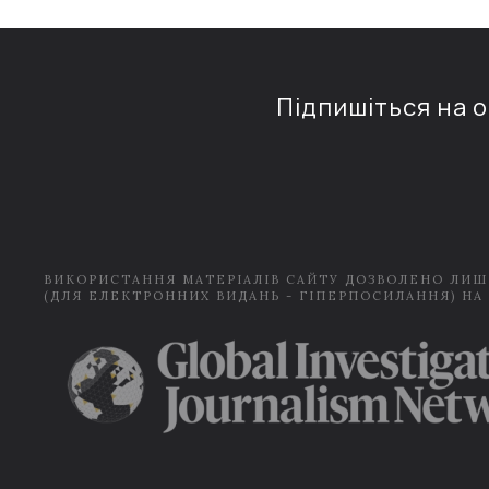
Підпишіться на 
ВИКОРИСТАННЯ МАТЕРІАЛІВ САЙТУ ДОЗВОЛЕНО ЛИШ
(ДЛЯ ЕЛЕКТРОННИХ ВИДАНЬ - ГІПЕРПОСИЛАННЯ) НА