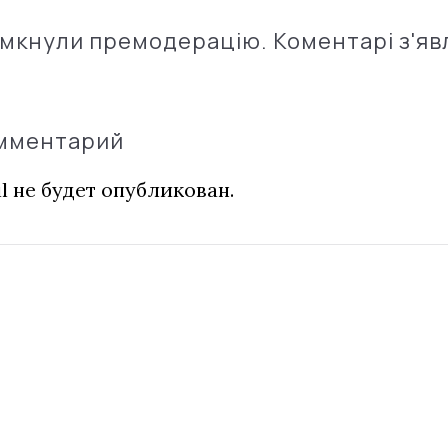
імкнули премодерацію. Коментарі з'яв
омментарий
l не будет опубликован.