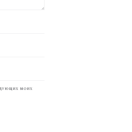
ЕДУЮЩИХ МОИХ