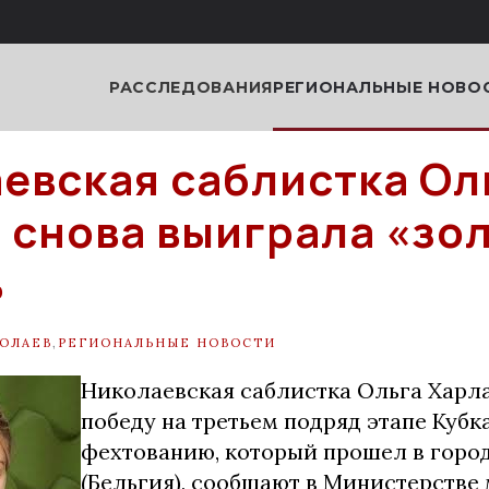
РАССЛЕДОВАНИЯ
РЕГИОНАЛЬНЫЕ НОВО
евская саблистка Ол
 снова выиграла «зо
ь
ОЛАЕВ
,
РЕГИОНАЛЬНЫЕ НОВОСТИ
Николаевская саблистка
Ольга Харла
победу на третьем подряд этапе Кубк
фехтованию, который прошел в город
(Бельгия), сообщают в Министерстве