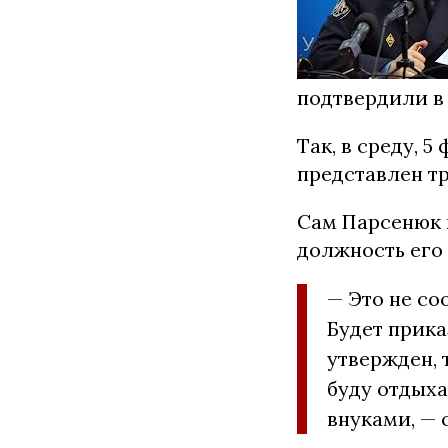
подтвердили в
Так, в среду, 
представлен т
Сам Парсенюк 
должность его 
— Это не со
Будет прика
утвержден, 
буду отдыха
внуками, — 