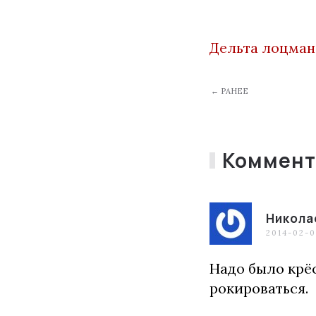
Дельта лоцман
← РАНЕЕ
Коммент
Никола
2014-02-0
Надо было крё
рокироваться.