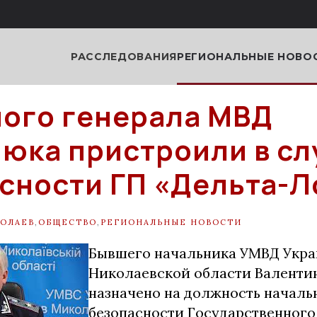
РАССЛЕДОВАНИЯ
РЕГИОНАЛЬНЫЕ НОВО
ого генерала МВД
юка пристроили в сл
сности ГП «Дельта-
ОЛАЕВ
,
ОБЩЕСТВО
,
РЕГИОНАЛЬНЫЕ НОВОСТИ
Бывшего начальника УМВД Укра
Николаевской области Валенти
назначено на должность начал
безопасности Государственного