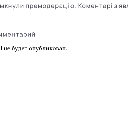
імкнули премодерацію. Коментарі з'яв
омментарий
l не будет опубликован.