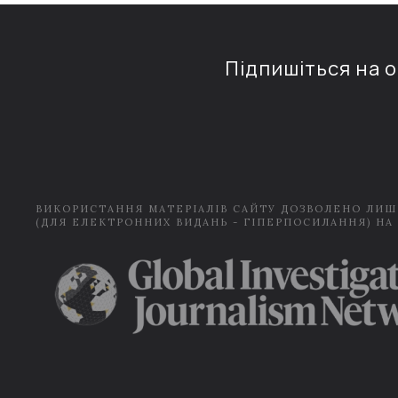
Підпишіться на 
ВИКОРИСТАННЯ МАТЕРІАЛІВ САЙТУ ДОЗВОЛЕНО ЛИШ
(ДЛЯ ЕЛЕКТРОННИХ ВИДАНЬ - ГІПЕРПОСИЛАННЯ) НА