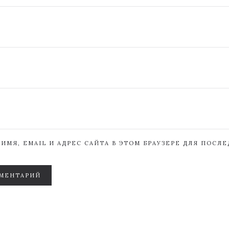
ИМЯ, EMAIL И АДРЕС САЙТА В ЭТОМ БРАУЗЕРЕ ДЛЯ ПОСЛ
МЕНТАРИЙ