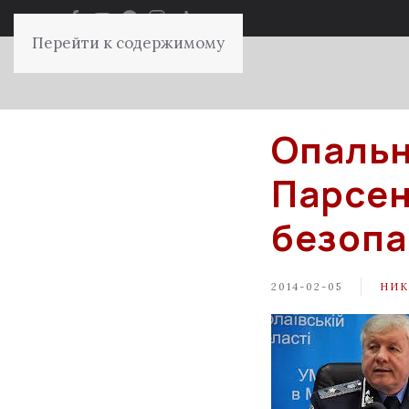
Перейти к содержимому
Опальн
Парсен
безопа
2014-02-05
НИК