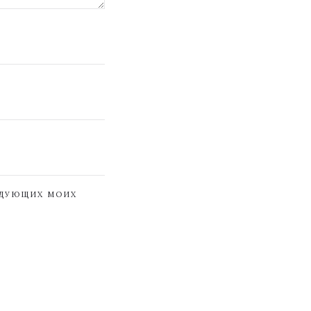
ЕДУЮЩИХ МОИХ