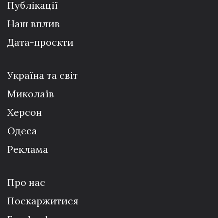
Публікації
Наш вплив
Дата-проєкти
Україна та світ
Миколаїв
Херсон
Одеса
Реклама
Про нас
Поскаржитися