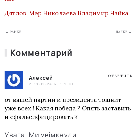
Дятлов
,
Мэр Николаева Владимир Чайка
← РАНЕЕ
ДАЛЕЕ →
Комментарий
ОТВЕТИТЬ
Алексей
2013-12-24 В 3:39 ПП
от вашей партии и президента тошнит
уже всех ! Какая победа ? Опять заставить
и сфальсифицировать ?
Увага! Ми увімкнули