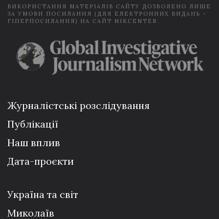
ВИКОРИСТАННЯ МАТЕРІАЛІВ САЙТУ ДОЗВОЛЕНО ЛИШЕ
ЗА УМОВИ ПОСИЛАННЯ (ДЛЯ ЕЛЕКТРОННИХ ВИДАНЬ -
ГІПЕРПОСИЛАННЯ) НА САЙТ NIKCENTER.
Журналістські розслідування
Публікації
Наш вплив
Дата-проєкти
Україна та світ
Миколаїв