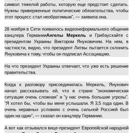
символ тяжелой работы, которую еще предстоит сделать.
Нужны приверженные политические обязательства, чтобы
этот процесс стал необратимым", — заявила она.
28 ноября в Сети появилось видеонеформального общения
канцлера Германии
Ангелы Меркель
и Грибаускайте с
президентом Украины Виктором Януковичем. На нем, в
частности, видно, что президент Литвы пытается склонить
Януковича к тому, чтобы он подписал Ассоциацию.
На что президент Украины отвечает, что уже есть решение
правительства.
Когда к разговору присоединилась Меркель, Янукович
начал рассказывать ей, что в стране "экономическая
ситуация очень сложная" и "у нас очень большие угрозы".
"Я хотел бы, чтобы вы меня услышали. Я 3,5 года один. В
очень неравных условиях с очень сильной Россией был
один на один", — сказал он канцлеру Германии.
А вот как отзывался вице-президент Европейской народной