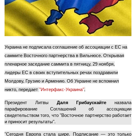
Украина не подписала соглашение об ассоциации с ЕС на
саммите Восточного партнерства в Вильнюсе. Открывая
пленарное заседание саммита в пятницу, 29 ноября,
лидеры ЕС в своих вступительных речах поздравили
Молдову, Грузию и Армению. Об Украине не вспомнил
никто, передает
"Интерфакс-Украина"
.
Президент Литвы
Даля Грибаускайте
назвала
парафирование Соглашений об ассоциации
свидетельством того, что "Восточное партнерство работает
и приносит результаты".
"Сегодня Европа стала шире. Подписание — это только