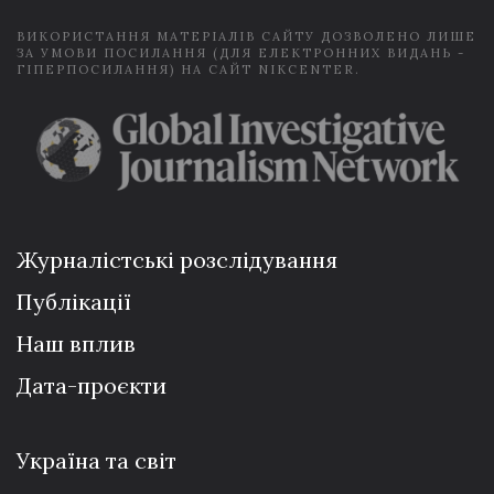
ВИКОРИСТАННЯ МАТЕРІАЛІВ САЙТУ ДОЗВОЛЕНО ЛИШЕ
ЗА УМОВИ ПОСИЛАННЯ (ДЛЯ ЕЛЕКТРОННИХ ВИДАНЬ -
ГІПЕРПОСИЛАННЯ) НА САЙТ NIKCENTER.
Журналістські розслідування
Публікації
Наш вплив
Дата-проєкти
Україна та світ