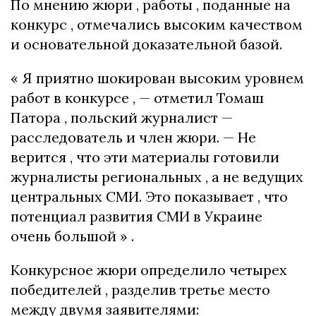
По мнению жюри , работы , поданные на
конкурс , отмечались высоким качеством
и основательной доказательной базой.
« Я приятно шокирован высоким уровнем
работ в конкурсе , — отметил Томаш
Патора , польский журналист —
расследователь и член жюри. — Не
верится , что эти материалы готовили
журналисты региональных , а не ведущих
центральных СМИ. Это показывает , что
потенциал развития СМИ в Украине
очень большой » .
Конкурсное жюри определило четырех
победителей , разделив третье место
между двумя заявителями: