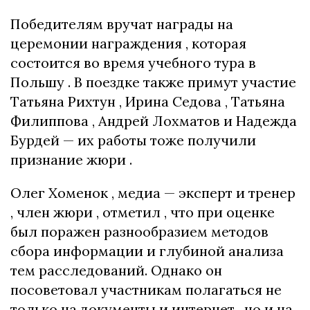
Победителям вручат награды на
церемонии награждения , которая
состоится во время учебного тура в
Польшу . В поездке также примут участие
Татьяна Рихтун , Ирина Седова , Татьяна
Филиппова , Андрей Лохматов и Надежда
Бурдей — их работы тоже получили
признание жюри .
Олег Хоменок , медиа — эксперт и тренер
, член жюри , отметил , что при оценке
был поражен разнообразием методов
сбора информации и глубиной анализа
тем расследований. Однако он
посоветовал участникам полагаться не
только на документы и интернет , но и на