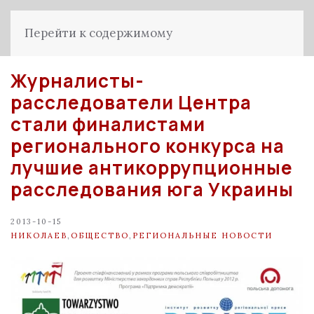
Перейти к содержимому
Журналисты-
расследователи Центра
стали финалистами
регионального конкурса на
лучшие антикоррупционные
расследования юга Украины
2013-10-15
НИКОЛАЕВ
,
ОБЩЕСТВО
,
РЕГИОНАЛЬНЫЕ НОВОСТИ