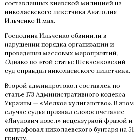
составленных киевской милицией на
николаевского пикетчика Анатолия
Ильченко 11 мая.
Господина Ильченко обвинили в
нарушении порядка организации и
проведения массовых мероприятий
.
О
днако по этой статье Шевченковский
суд оправдал николаевского пикетчика.
Второй админпротокол составлен по
статье 173 Административного кодекса
Украины — «Мелкое хулиганство». В этом
случае судья признал словосочетание
«Янукович козел» нецензурной фразой и
оштрафовал николаевского бунтаря на 51
гривну.