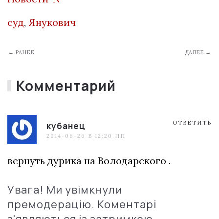
суд
,
Янукович
← РАНЕЕ
ДАЛЕЕ →
Комментарий
ОТВЕТИТЬ
кубанец
2014-06-26 В 12:20 ПП
вернуть дурика на Володарского .
Увага! Ми увімкнули
премодерацію. Коментарі