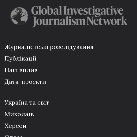
Журналістські розслідування
Публікації
Наш вплив
Дата-проєкти
Україна та світ
Миколаїв
Херсон