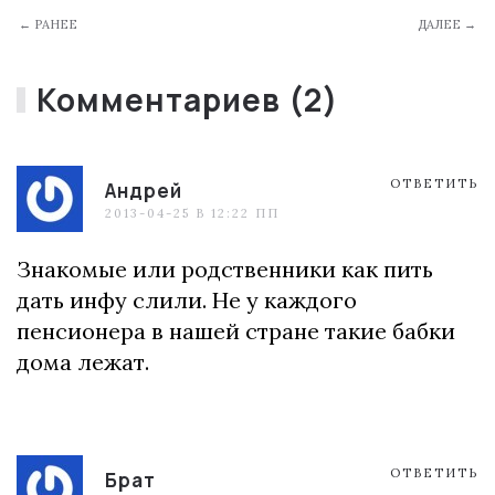
← РАНЕЕ
ДАЛЕЕ →
Комментариев (2)
ОТВЕТИТЬ
Андрей
2013-04-25 В 12:22 ПП
Знакомые или родственники как пить
дать инфу слили. Не у каждого
пенсионера в нашей стране такие бабки
дома лежат.
ОТВЕТИТЬ
Брат