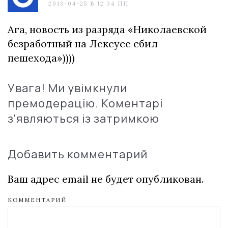
2013-04-25 В 12:34 ПП
Ага, новость из разряда «Николаевской
безработный на Лексусе сбил
пешехода»))))
Увага! Ми увімкнули
премодерацію. Коментарі
з'являються із затримкою
Добавить комментарий
Ваш адрес email не будет опубликован.
КОММЕНТАРИЙ