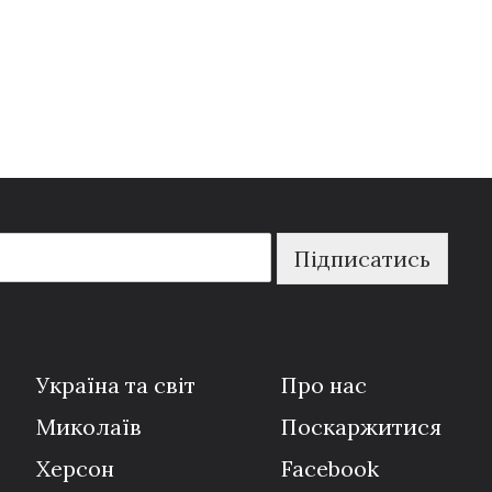
Підписатись
Україна та світ
Про нас
Миколаїв
Поскаржитися
Херсон
Facebook