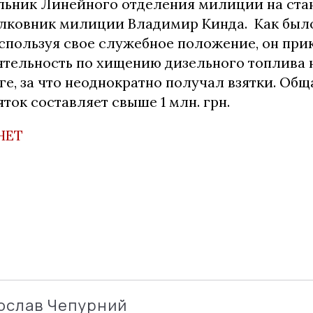
льник Линейного отделения милиции на ста
лковник милиции Владимир Кинда. Как был
используя свое служебное положение, он пр
ятельность по хищению дизельного топлива 
е, за что неоднократно получал взятки. Об
ток составляет свыше 1 млн. грн.
НЕТ
ослав Чепурний