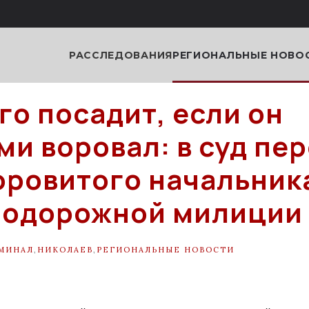
РАССЛЕДОВАНИЯ
РЕГИОНАЛЬНЫЕ НОВО
его посадит, если он
ми воровал: в суд пе
оровитого начальник
нодорожной милиции
МИНАЛ
,
НИКОЛАЕВ
,
РЕГИОНАЛЬНЫЕ НОВОСТИ