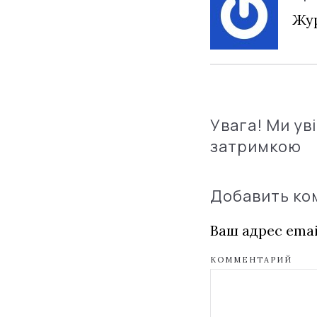
Жур
Увага! Ми ув
затримкою
Добавить к
Ваш адрес emai
КОММЕНТАРИЙ