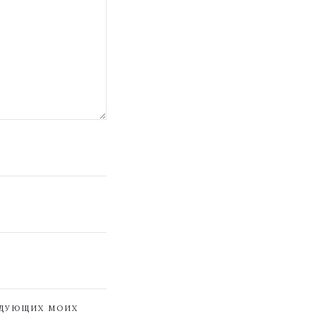
ЕДУЮЩИХ МОИХ