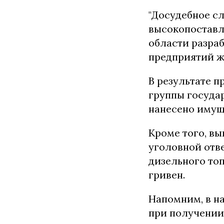
"Досудебное сл
высокопоставл
области разра
предприятий ж
В результате 
группы госуда
нанесено имущ
Кроме того, в
уголовной отв
дизельного топ
гривен.
Напомним, в н
при получении 