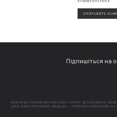
КОММЕНТАРИЕВ.
ОТПРАВИТЬ КОМ
Підпишіться на 
ВИКОРИСТАННЯ МАТЕРІАЛІВ САЙТУ ДОЗВОЛЕНО ЛИШ
(ДЛЯ ЕЛЕКТРОННИХ ВИДАНЬ - ГІПЕРПОСИЛАННЯ) НА