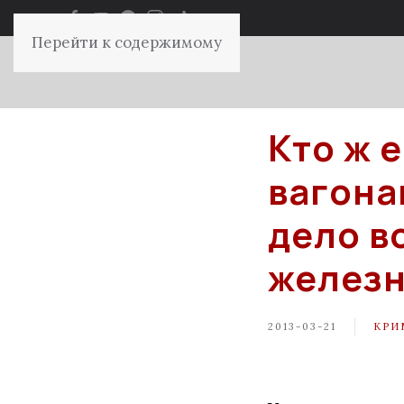
Перейти к содержимому
Кто ж 
вагона
дело в
желез
2013-03-21
КРИ