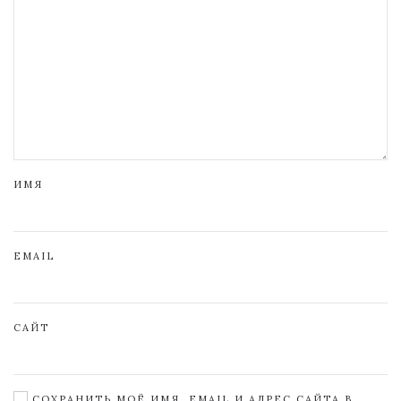
ИМЯ
EMAIL
САЙТ
СОХРАНИТЬ МОЁ ИМЯ, EMAIL И АДРЕС САЙТА В