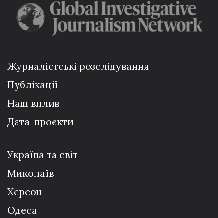
Журналістські розслідування
Публікації
Наш вплив
Дата-проєкти
Україна та світ
Миколаїв
Херсон
Одеса