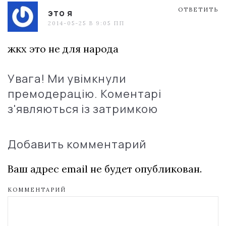
ОТВЕТИТЬ
это я
2014-05-25 В 9:05 ПП
жкх это не для народа
Увага! Ми увімкнули
премодерацію. Коментарі
з'являються із затримкою
Добавить комментарий
Ваш адрес email не будет опубликован.
КОММЕНТАРИЙ