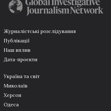
Журналістські розслідування
Публікації
Наш вплив
Дата-проєкти
Україна та світ
Миколаїв
Херсон
Одеса