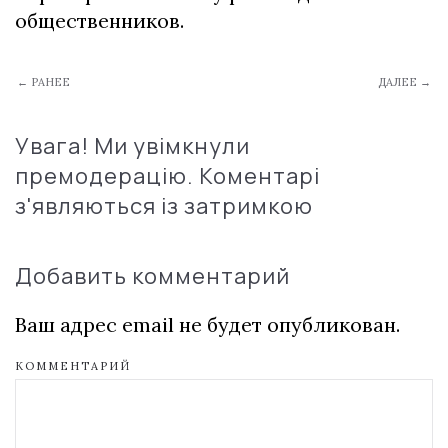
oбщecтвeнникoв.
← РАНЕЕ
ДАЛЕЕ →
Увага! Ми увімкнули
премодерацію. Коментарі
з'являються із затримкою
Добавить комментарий
Ваш адрес email не будет опубликован.
КОММЕНТАРИЙ