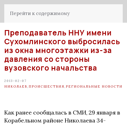
Перейти к содержимому
Преподаватель ННУ имени
Сухомлинского выбросилась
из окна многоэтажки из-за
давления со стороны
вузовского начальства
2013-02-07
НИКОЛАЕВ
,
ПРОИСШЕСТВИЯ
,
РЕГИОНАЛЬНЫЕ НОВОСТИ
Как ранее сообщалась в СМИ, 29 января в
Кopaбeльнoм paйoнe Hикoлaeвa 34-