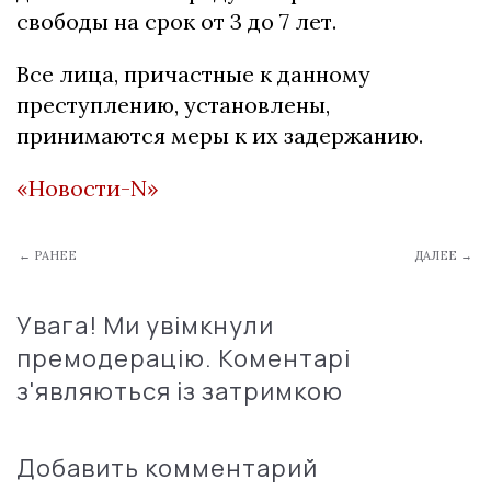
свободы на срок от 3 до 7 лет.
Все лица, причастные к данному
преступлению, установлены,
принимаются меры к их задержанию.
«Новости-N»
← РАНЕЕ
ДАЛЕЕ →
Увага! Ми увімкнули
премодерацію. Коментарі
з'являються із затримкою
Добавить комментарий