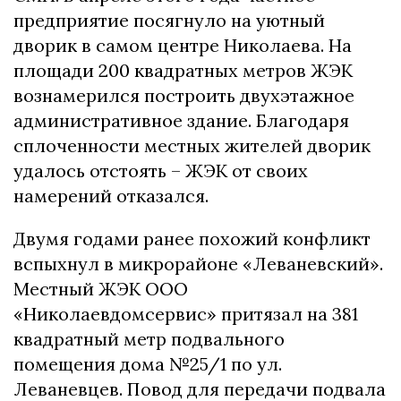
предприятие посягнуло на уютный
дворик в самом центре Николаева. На
площади 200 квадратных метров ЖЭК
вознамерился построить двухэтажное
административное здание. Благодаря
сплоченности местных жителей дворик
удалось отстоять – ЖЭК от своих
намерений отказался.
Двумя годами ранее похожий конфликт
вспыхнул в микрорайоне «Леваневский».
Местный ЖЭК ООО
«Николаевдомсервис» притязал на 381
квадратный метр подвального
помещения дома №25/1 по ул.
Леваневцев. Повод для передачи подвала