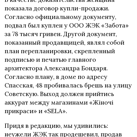
показала договор купли-продажи.
Согласно официальному документу,
подвал был куплен у ООО ЖЭК «Забота»
за 78 тысяч гривен. Другой документ,
показанный продавщицей, являл собой
план перепланировки, скрепленный
подписью и печатью главного
архитектора Александра Бондаря.
Согласно плану, в доме по адресу
Спасская, 48 пробивалась брешь на улицу
Советскую. Выход должен прийтись
аккурат между магазинами «Жіночі
прикраси» и «SELA».
Придя в редакцию, мы удивились:
неужели ЖЭК так продешевил, продав