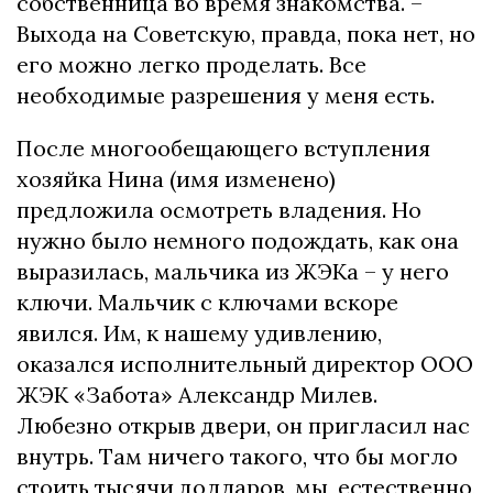
собственница во время знакомства. –
Выхода на Советскую, правда, пока нет, но
его можно легко проделать. Все
необходимые разрешения у меня есть.
После многообещающего вступления
хозяйка Нина (имя изменено)
предложила осмотреть владения. Но
нужно было немного подождать, как она
выразилась, мальчика из ЖЭКа – у него
ключи. Мальчик с ключами вскоре
явился. Им, к нашему удивлению,
оказался исполнительный директор ООО
ЖЭК «Забота» Александр Милев.
Любезно открыв двери, он пригласил нас
внутрь. Там ничего такого, что бы могло
стоить тысячи долларов, мы, естественно,