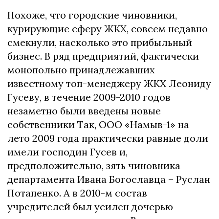
Похоже, что городские чиновники,
курирующие сферу ЖКХ, совсем недавно
смекнули, насколько это прибыльный
бизнес. В ряд предприятий, фактически
монопольно принадлежавших
известному топ-менеджеру ЖКХ Леониду
Гусеву, в течение 2009-2010 годов
незаметно были введены новые
собственники Так, ООО «Намыв-1» на
лето 2009 года практически равные доли
имели господин Гусев и,
предположительно, зять чиновника
департамента Ивана Богославца – Руслан
Потапенко. А в 2010-м состав
учредителей был усилен дочерью