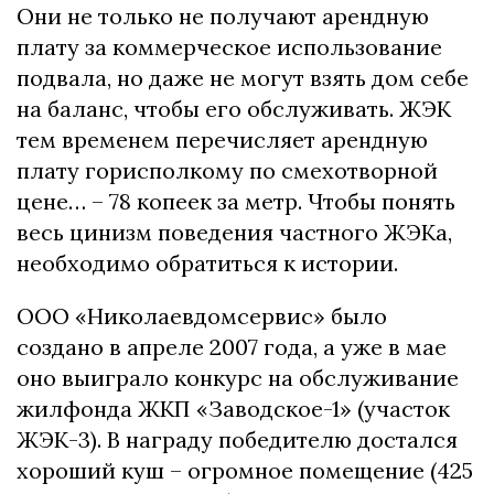
Они не только не получают арендную
плату за коммерческое использование
подвала, но даже не могут взять дом себе
на баланс, чтобы его обслуживать. ЖЭК
тем временем перечисляет арендную
плату горисполкому по смехотворной
цене… – 78 копеек за метр. Чтобы понять
весь цинизм поведения частного ЖЭКа,
необходимо обратиться к истории.
ООО «Николаевдомсервис» было
создано в апреле 2007 года, а уже в мае
оно выиграло конкурс на обслуживание
жилфонда ЖКП «Заводское-1» (участок
ЖЭК-3). В награду победителю достался
хороший куш – огромное помещение (425