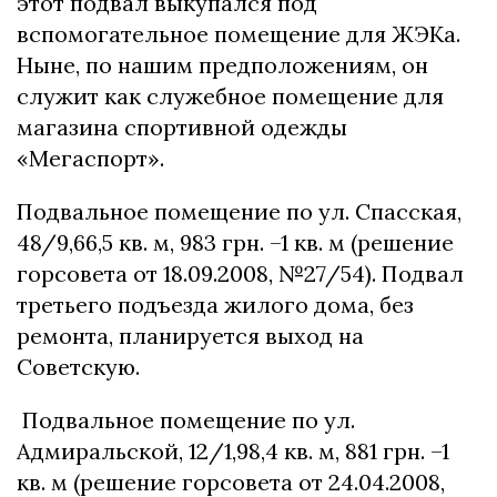
этот подвал выкупался под
вспомогательное помещение для ЖЭКа.
Ныне, по нашим предположениям, он
служит как служебное помещение для
магазина спортивной одежды
«Мегаспорт».
Подвальное помещение по ул. Спасская,
48/9,66,5 кв. м, 983 грн. –1 кв. м (решение
горсовета от 18.09.2008, №27/54). Подвал
третьего подъезда жилого дома, без
ремонта, планируется выход на
Советскую.
Подвальное помещение по ул.
Адмиральской, 12/1,98,4 кв. м, 881 грн. –1
кв. м (решение горсовета от 24.04.2008,