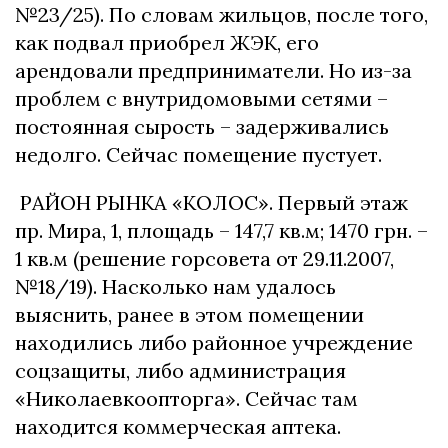
№23/25). По словам жильцов, после того,
как подвал приобрел ЖЭК, его
арендовали предприниматели. Но из-за
проблем с внутридомовыми сетями –
постоянная сырость – задерживались
недолго. Сейчас помещение пустует.
РАЙОН РЫНКА «КОЛОС». Первый этаж
пр. Мира, 1, площадь – 147,7 кв.м; 1470 грн. –
1 кв.м (решение горсовета от 29.11.2007,
№18/19). Насколько нам удалось
выяснить, ранее в этом помещении
находились либо районное учреждение
соцзащиты, либо администрация
«Николаевкоопторга». Сейчас там
находится коммерческая аптека.