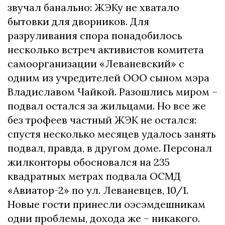
звучал банально: ЖЭКу не хватало
бытовки для дворников. Для
разруливания спора понадобилось
несколько встреч активистов комитета
самоорганизации «Леваневский» с
одним из учредителей ООО сыном мэра
Владиславом Чайкой. Разошлись миром –
подвал остался за жильцами. Но все же
без трофеев частный ЖЭК не остался:
спустя несколько месяцев удалось занять
подвал, правда, в другом доме. Персонал
жилконторы обосновался на 235
квадратных метрах подвала ОСМД
«Авиатор-2» по ул. Леваневцев, 10/1.
Новые гости принесли оэсэмдешникам
одни проблемы, дохода же – никакого.