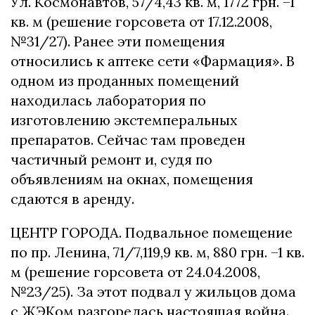
Ул. Космонавтов, 57/4,43 кв. м, 1772 грн. –1
кв. м (решение горсовета от 17.12.2008,
№31/27). Ранее эти помещения
относились к аптеке сети «Фармация». В
одном из проданных помещений
находилась лаборатория по
изготовлению экстемперальных
препаратов. Сейчас там проведен
частичный ремонт и, судя по
объявлениям на окнах, помещения
сдаются в аренду.
ЦЕНТР ГОРОДА. Подвальное помещение
по пр. Ленина, 71/7,119,9 кв. м, 880 грн. –1 кв.
м (решение горсовета от 24.04.2008,
№23/25). За этот подвал у жильцов дома
с ЖЭКом разгорелась настоящая война.