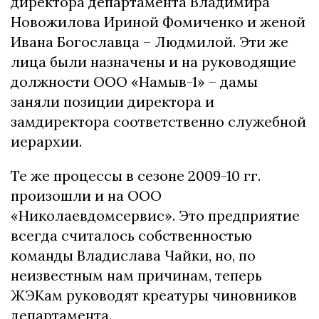
директора департамента Владимира
Новожилова Ириной Фомиченко и женой
Ивана Богославца – Людмилой. Эти же
лица были назначены и на руководящие
должности ООО «Намыв-1» – дамы
заняли позиции директора и
замдиректора соответственно служебной
иерархии.
Те же процессы в сезоне 2009-10 гг.
произошли и на ООО
«Николаевдомсервис». Это предприятие
всегда считалось собственностью
команды Владислава Чайки, но, по
неизвестным нам причинам, теперь
ЖЭКам руководят креатуры чиновников
департамента.