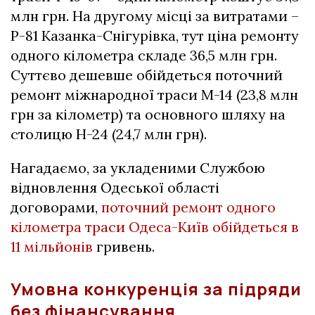
млн грн. На другому місці за витратами –
Р-81 Казанка-Снігурівка, тут ціна ремонту
одного кілометра складе 36,5 млн грн.
Суттєво дешевше обійдеться поточний
ремонт міжнародної траси М-14 (23,8 млн
грн за кілометр) та основного шляху на
столицю Н-24 (24,7 млн грн).
Нагадаємо, за укладеними Службою
відновлення Одеської області
договорами,
поточний ремонт одного
кілометра траси Одеса-Київ обійдеться в
11 мільйонів
гривень.
Умовна конкуренція за підряди
без фінансування