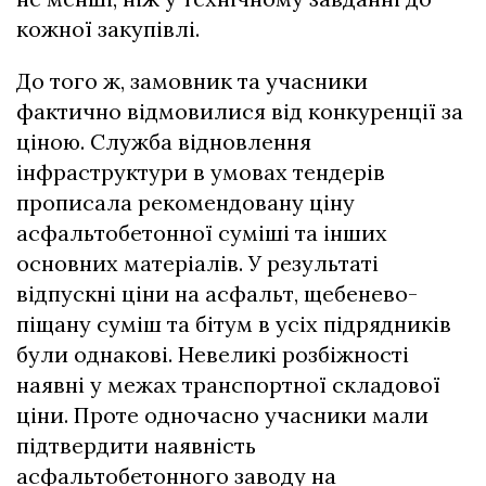
кожної закупівлі.
До того ж, замовник та учасники
фактично відмовилися від конкуренції за
ціною. Служба відновлення
інфраструктури в умовах тендерів
прописала рекомендовану ціну
асфальтобетонної суміші та інших
основних матеріалів. У результаті
відпускні ціни на асфальт, щебенево-
піщану суміш та бітум в усіх підрядників
були однакові. Невеликі розбіжності
наявні у межах транспортної складової
ціни. Проте одночасно учасники мали
підтвердити наявність
асфальтобетонного заводу на