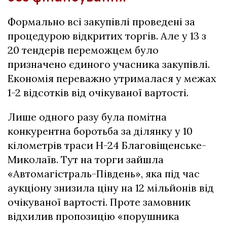
Формально всі закупівлі проведені за
процедурою відкритих торгів. Але у 13 з
20 тендерів переможцем було
призначено єдиного учасника закупівлі.
Економія переважно утрималася у межах
1-2 відсотків від очікуваної вартості.
Лише одного разу була помітна
конкурентна боротьба за ділянку у 10
кілометрів траси Н-24 Благовіщенське-
Миколаїв. Тут на торги зайшла
«Автомагістраль-Південь», яка під час
аукціону знизила ціну на 12 мільйонів від
очікуваної вартості. Проте замовник
відхилив пропозицію «порушника