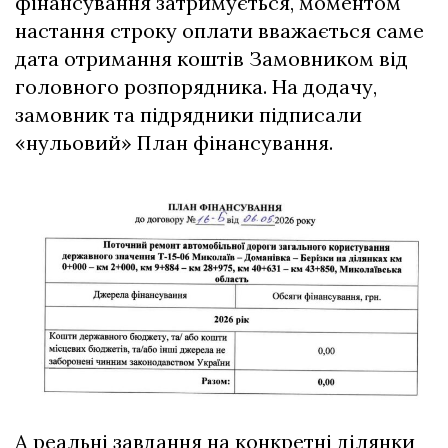
фінансування затримується, моментом
настання строку оплати вважається саме
дата отримання коштів Замовником від
головного розпорядника. На додачу,
замовник та підрядники підписали
«нульовий» План фінансування.
А реальні завдання на конкретні ділянки