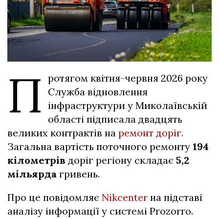
П
ротягом квітня-червня 2026 року
Служба відновлення
інфраструктури у Миколаївській
області підписала двадцять
великих контрактів на
ремонт доріг
.
Загальна вартість поточного ремонту
194
кілометрів
доріг регіону складає
5,2
мільярда
гривень.
Про це повідомляє
Nikcenter
на підставі
аналізу інформації у системі Prozorro.