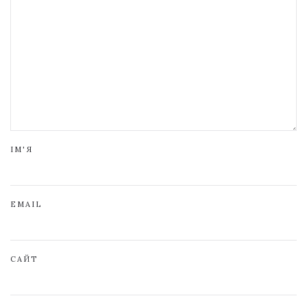
ІМ'Я
EMAIL
САЙТ