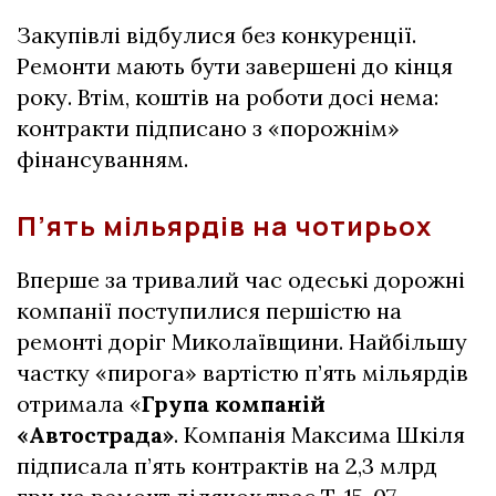
Закупівлі відбулися без конкуренції.
Ремонти мають бути завершені до кінця
року. Втім, коштів на роботи досі нема:
контракти підписано з «порожнім»
фінансуванням.
П’ять мільярдів на чотирьох
Вперше за тривалий час одеські дорожні
компанії поступилися першістю на
ремонті доріг Миколаївщини. Найбільшу
частку «пирога» вартістю п’ять мільярдів
отримала «
Група компаній
«Автострада»
. Компанія Максима Шкіля
підписала п’ять контрактів на 2,3 млрд