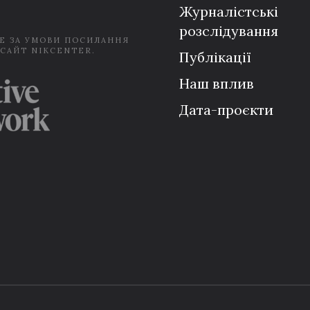
Журналістські
розслідування
Е ЗА УМОВИ ПОСИЛАННЯ
 САЙТ NIKCENTER.
Публікації
Наш вплив
Дата-проєкти