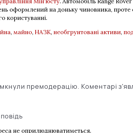
управління Мін’юсту
. Автомобіль Range Rover
ень оформлений на доньку чиновника, проте
го користуванні.
айна
,
майно
,
НАЗК
,
необгрунтовані активи
,
по
імкнули премодерацію. Коментарі з'яв
дповідь
дреса не оприлюднюватиметься.