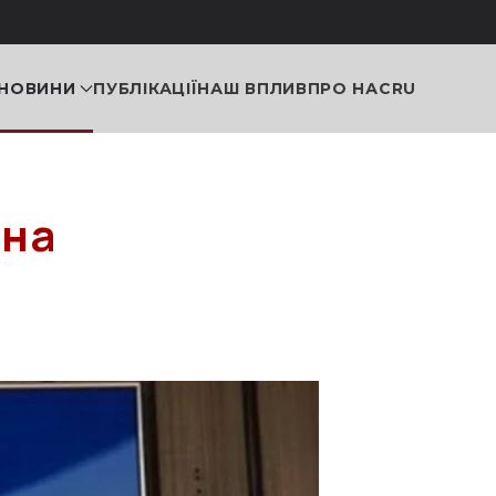
НОВИНИ
ПУБЛІКАЦІЇ
НАШ ВПЛИВ
ПРО НАС
RU
 на