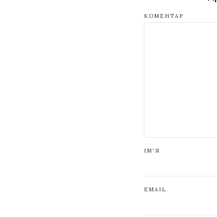
КОМЕНТАР
ІМ'Я
EMAIL