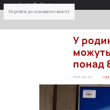
Перейти до основного вмісту
У роди
можуть
понад 
2025-03-07
ОДЕ