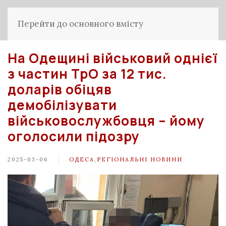
Перейти до основного вмісту
На Одещині військовий однієї
з частин ТрО за 12 тис.
доларів обіцяв
демобілізувати
військовослужбовця – йому
оголосили підозру
2025-03-06
ОДЕСА
,
РЕГІОНАЛЬНІ НОВИНИ