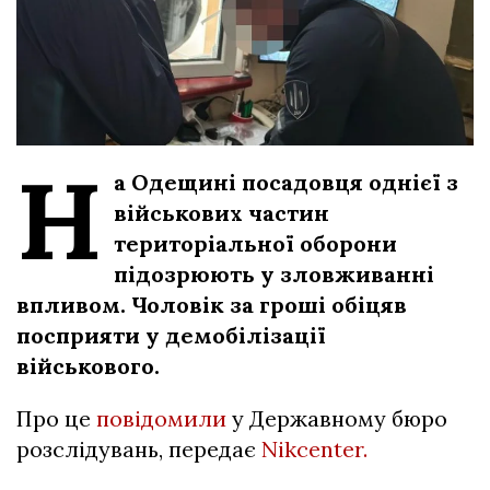
Н
а Одещині посадовця однієї з
військових частин
територіальної оборони
підозрюють у зловживанні
впливом. Чоловік за гроші обіцяв
посприяти у демобілізації
військового.
Про це
повідомили
у Державному бюро
розслідувань, передає
Nikcenter.