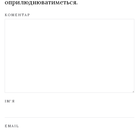
оприлюднюватиметься.
КОМЕНТАР
ІМ'Я
EMAIL