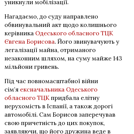
уникнули мобілізації.
Нагадаємо, до суду направлено
обвинувальний акт щодо колишнього
керівника
Одеського обласного ТЦК
Євгена Борисова
. Його звинувачують у
легалізації майна, отриманого
незаконним шляхом, на суму майже 143
мільйони гривень.
Під час повномасштабної війни
сім’я
ексначальника Одеського
обласного ТЦК
придбала елітну
нерухомість в Іспанії, а також дорогі
автомобілі. Сам Борисов заперечував
свою причетність до цих покупок,
заявляючи, що його дружина веде в