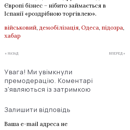
Європі бізнес – нібито займається в
Іспанії «роздрібною торгівлею».
військовий
,
демобілізація
,
Одеса
,
підозра
,
хабар
« НАЗАД
ВПЕРЕД »
Увага! Ми увімкнули
премодерацію. Коментарі
з'являються із затримкою
Залишити відповідь
Ваша e-mail адреса не