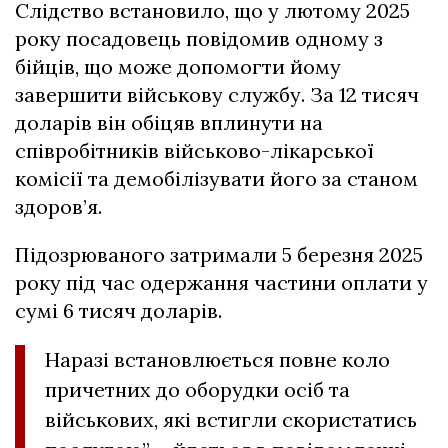
Слідство встановило, що у лютому 2025
року посадовець повідомив одному з
бійців, що може допомогти йому
завершити військову службу. За 12 тисяч
доларів він обіцяв вплинути на
співробітників військово-лікарської
комісії та демобілізувати його за станом
здоров’я.
Підозрюваного затримали 5 березня 2025
року під час одержання частини оплати у
сумі 6 тисяч доларів.
Наразі встановлюється повне коло
причетних до оборудки осіб та
військових, які встигли скористатись