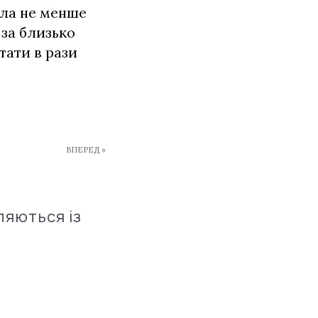
ала не менше
за близько
тати в рази
ВПЕРЕД »
ляються із