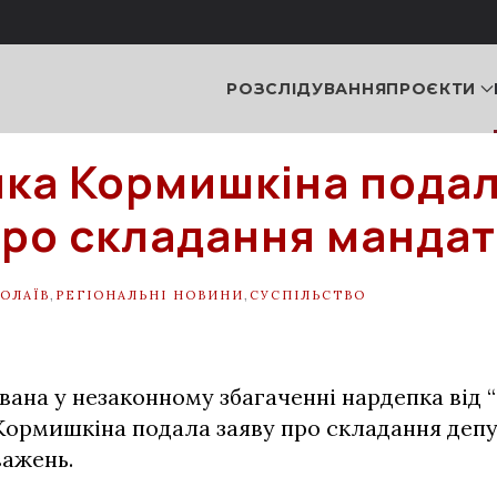
РОЗСЛІДУВАННЯ
ПРОЄКТИ
ка Кормишкіна пода
про складання мандат
ОЛАЇВ
,
РЕГІОНАЛЬНІ НОВИНИ
,
СУСПІЛЬСТВО
вана у незаконному збагаченні нардепка від 
Кормишкіна подала заяву про складання деп
ажень.