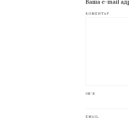
Ваша e-mail а
КОМЕНТАР
ІМ'Я
EMAIL