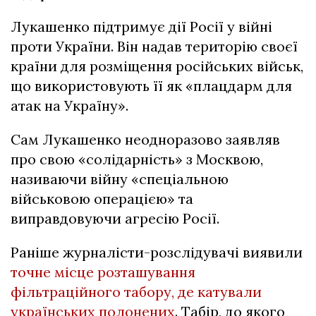
Лукашенко підтримує дії Росії у війні
проти України. Він надав територію своєї
країни для розміщення російських військ,
що використовують її як «плацдарм для
атак на Україну».
Сам Лукашенко неодноразово заявляв
про свою «солідарність» з Москвою,
називаючи війну «спеціальною
військовою операцією» та
виправдовуючи агресію Росії.
Раніше журналісти-розслідувачі виявили
точне місце розташування
фільтраційного табору, де катували
українських полонених
. Табір, до якого