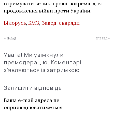
отримувати великі гроші, зокрема, для
продовження війни проти України.
Білорусь
,
БМЗ
,
Завод
,
снаряди
« НАЗАД
ВПЕРЕД »
Увага! Ми увімкнули
премодерацію. Коментарі
з'являються із затримкою
Залишити відповідь
Ваша e-mail адреса не
оприлюднюватиметься.