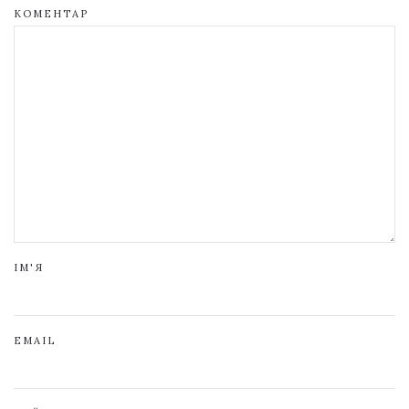
КОМЕНТАР
ІМ'Я
EMAIL