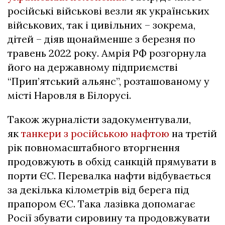
російські військові везли як українських
військових, так і цивільних – зокрема,
дітей – діяв щонайменше з березня по
травень 2022 року. Амрія РФ розгорнула
його на державному підприємстві
“Прип’ятський альянс”, розташованому у
місті Наровля в Білорусі.
Також журналісти задокументували,
як
танкери з російською нафтою
на третій
рік повномасштабного вторгнення
продовжують в обхід санкцій прямувати в
порти ЄС. Перевалка нафти відбувається
за декілька кілометрів від берега під
прапором ЄС. Така лазівка допомагає
Росії збувати сировину та продовжувати