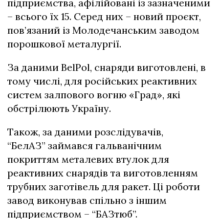
підприємства, афілійовані із зазначеними
– всього їх 15. Серед них – новий проєкт,
пов’язаний із Молодечанським заводом
порошкової металургії.
За даними BelPol, снаряди виготовлені, в
тому числі, для російських реактивних
систем залпового вогню «Град», які
обстрілюють Україну.
Також, за даними розслідувачів,
“БелАЗ” займався гальванічним
покриттям металевих втулок для
реактивних снарядів та виготовленням
трубних заготівель для ракет. Ці роботи
завод виконував спільно з іншим
підприємством – “БАЗтюб”.