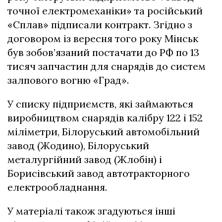
точної електромеханіки» та російський
«Сплав» підписали контракт. Згідно з
договором із вересня того року Мінськ
був зобов’язаний постачати до РФ по 13
тисяч запчастин для снарядів до систем
залпового вогню «Град».
У списку підприємств, які займаються
виробництвом снарядів калібру 122 і 152
міліметри, Білоруський автомобільний
завод (Жодино), Білоруський
металургійний завод (Жлобін) і
Борисівський завод автотракторного
електрообладнання.
У матеріалі також згадуються інші