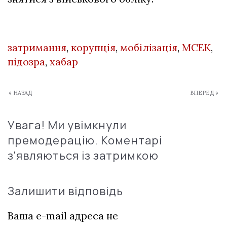
затримання
,
корупція
,
мобілізація
,
МСЕК
,
підозра
,
хабар
« НАЗАД
ВПЕРЕД »
Увага! Ми увімкнули
премодерацію. Коментарі
з'являються із затримкою
Залишити відповідь
Ваша e-mail адреса не