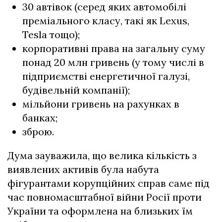
30 автівок (серед яких автомобілі
преміального класу, такі як Lexus,
Tesla тощо);
корпоративні права на загальну суму
понад 20 млн гривень (у тому числі в
підприємстві енергетичної галузі,
будівельній компанії);
мільйони гривень на рахунках в
банках;
зброю.
Дума зауважила, що велика кількість з
виявлених активів була набута
фігурантами корупційних справ саме під
час повномасштабної війни Росії проти
України та оформлена на близьких їм