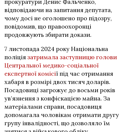
прокуратури Денис Фальченко,
відповідаючи на запитання депутата,
чому досі не оголошено про підозру,
повідомив, що правоохоронці
продовжують збирати докази.
7 листопада 2024 року Національна
поліція
затримала заступницю голови
Центральної медико-соціальної
експертної комісі
ї під час отримання
хабаря в розмірі двох тисяч доларів.
Посадовиці загрожує до восьми років
ув’язнення з конфіскацією майна. За
матеріалами справи, посадовиця
допомагала чоловікам отримати другу
групу інвалідності, що дозволяло їм
знятися з військового обліку.