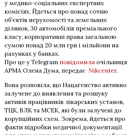
у медико-соціальних експертних
комісіях. Йдеться про понад сотню
об’єктів нерухомості та земельних
ділянок, 30 автомобілів преміального
класу, корпоративні права загальною
сумою понад 20 млн грн і мільйони на
рахунках у банках.
Про це у Telegram
повідомила
очільниця
АРМА Олена Дума, передає
Nikcenter
.
Вона розповіла, що Нацагенство активно
залучене до виявлення та розшуку
активів працівників лікарських установ,
ТЦК, ВЛК та МСЕК, які були залучені до
корупційних схем. Зокрема, йдеться про
факти підробки медичної документації