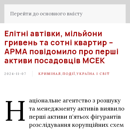
Перейти до основного вмісту
Елітні автівки, мільйони
гривень та сотні квартир –
АРМА повідомило про перші
активи посадовців МСЕК
2024-11-07
КРИМІНАЛ
,
ПОДІЇ
,
УКРАЇНА І СВІТ
Н
аціональне агентство з розшуку
та менеджменту активів виявило
перші активи п’ятьох фігурантів
розслідування корупційних схем