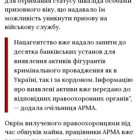
для отримання статусу інваліда особами
призовного віку, що надавало їм
можливість уникнути призову на
військову службу.
Нацагентство вже надало запити до
десятка банківських установ для
виявлення активів фігурантів
кримінального провадження як в
Україні, так і за кордоном. Інформацію
про виявлені активи вже передано до
відповідних правоохоронних органів”,
— додала очільниця АРМА.
Окрім вилученого правоохоронцями під
час обшуків майна, працівники АРМА вже