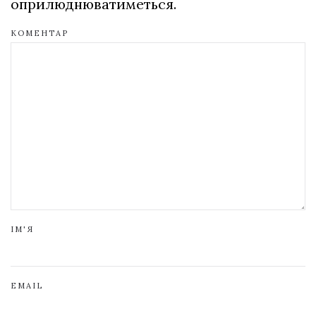
оприлюднюватиметься.
КОМЕНТАР
ІМ'Я
EMAIL