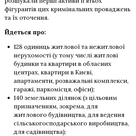
розшукали перші активи п’ятьох
фігурантів цих кримінальних проваджень
та їх оточення.
Йдеться про:
128 одиниць житлової та нежитлової
нерухомості (у тому числі житлові
будинки та квартири в обласних
центрах, квартири в Києві,
апартаменти, розважальні комплекси,
гаражі, паркомісця, офіси);
140 земельних ділянок (з цільовим
призначенням, зокрема, для
житлового будівництва, для ведення
сільськогосподарського виробництва,
для садівництва);