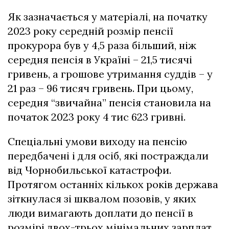
Як зазначається у матеріалі, на початку
2023 року середній розмір пенсії
прокурора був у 4,5 раза більший, ніж
середня пенсія в Україні – 21,5 тисячі
гривень, а грошове утримання суддів – у
21 раз – 96 тисяч гривень. При цьому,
середня “звичайна” пенсія становила на
початок 2023 року 4 тис 623 гривні.
Спеціальні умови виходу на пенсію
передбачені і для осіб, які постраждали
від Чорнобильської катастрофи.
Протягом останніх кількох років держава
зіткнулася зі шквалом позовів, у яких
люди вимагають доплати до пенсії в
розмірі двох-трьох мінімальних зарплат.