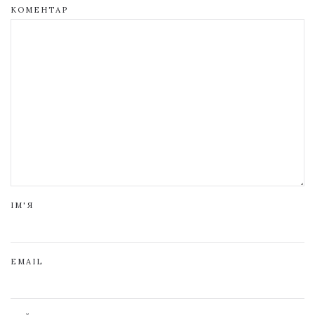
КОМЕНТАР
ІМ'Я
EMAIL