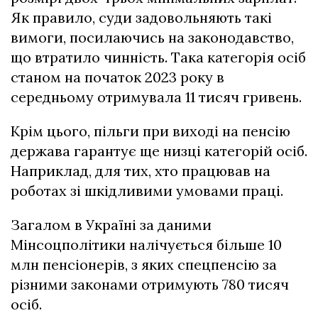
Як правило, суди задовольняють такі
вимоги, посилаючись на законодавство,
що втратило чинність. Така категорія осіб
станом на початок 2023 року в
середньому отримувала 11 тисяч гривень.
Крім цього, пільги при виході на пенсію
держава гарантує ще низці категорій осіб.
Наприклад, для тих, хто працював на
роботах зі шкідливими умовами праці.
Загалом в Україні за даними
Мінсоцполітики налічується більше 10
млн пенсіонерів, з яких спецпенсію за
різними законами отримують 780 тисяч
осіб.