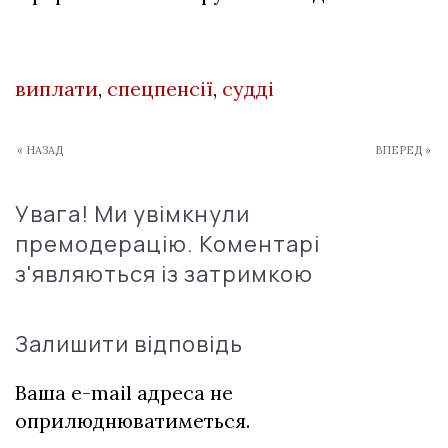
виплати
,
спецпенсії
,
судді
« НАЗАД
ВПЕРЕД »
Увага! Ми увімкнули
премодерацію. Коментарі
з'являються із затримкою
Залишити відповідь
Ваша e-mail адреса не
оприлюднюватиметься.