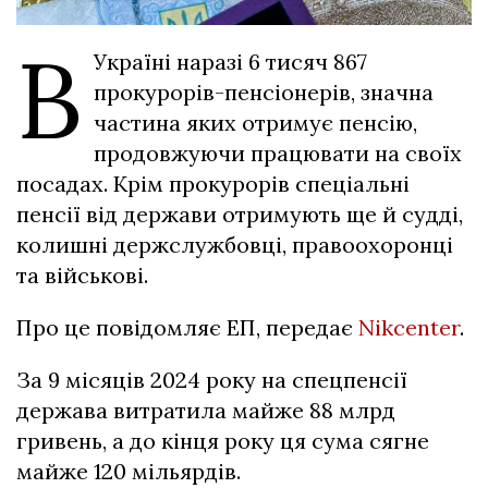
В
Україні наразі 6 тисяч 867
прокурорів-пенсіонерів, значна
частина яких отримує пенсію,
продовжуючи працювати на своїх
посадах. Крім прокурорів спеціальні
пенсії від держави отримують ще й судді,
колишні держслужбовці, правоохоронці
та військові.
Про це повідомляє ЕП, передає
Nikcenter
.
За 9 місяців 2024 року на спецпенсії
держава витратила майже 88 млрд
гривень, а до кінця року ця сума сягне
майже 120 мільярдів.