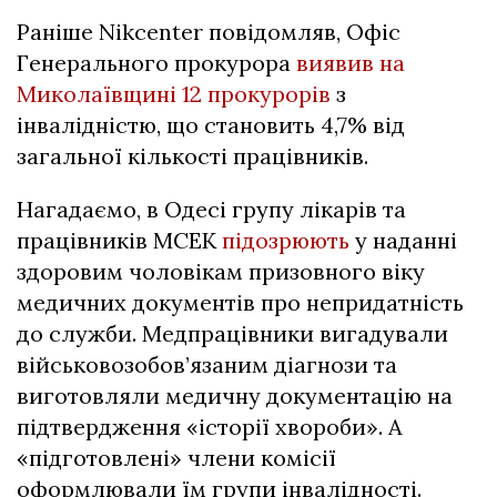
Раніше Nikcenter повідомляв, Офіс
Генерального прокурора
виявив на
Миколаївщині 12 прокурорів
з
інвалідністю, що становить 4,7% від
загальної кількості працівників.
Нагадаємо, в Одесі групу лікарів та
працівників МСЕК
підозрюють
у наданні
здоровим чоловікам призовного віку
медичних документів про непридатність
до служби. Медпрацівники вигадували
військовозобов’язаним діагнози та
виготовляли медичну документацію на
підтвердження «історії хвороби». А
«підготовлені» члени комісії
оформлювали їм групи інвалідності.