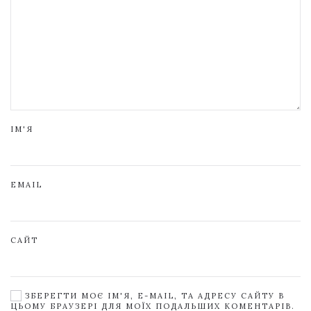
ІМ'Я
EMAIL
САЙТ
ЗБЕРЕГТИ МОЄ ІМ'Я, E-MAIL, ТА АДРЕСУ САЙТУ В
ЦЬОМУ БРАУЗЕРІ ДЛЯ МОЇХ ПОДАЛЬШИХ КОМЕНТАРІВ.