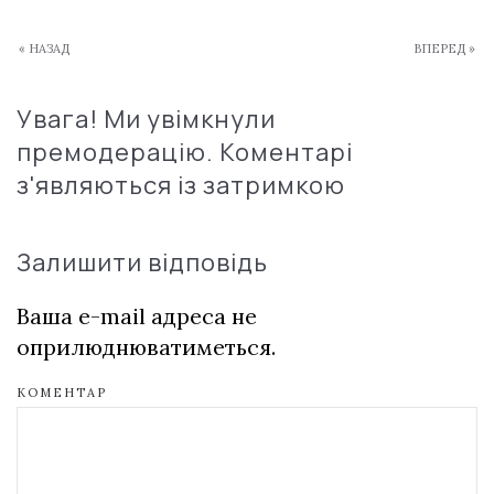
« НАЗАД
ВПЕРЕД »
Увага! Ми увімкнули
премодерацію. Коментарі
з'являються із затримкою
Залишити відповідь
Ваша e-mail адреса не
оприлюднюватиметься.
КОМЕНТАР