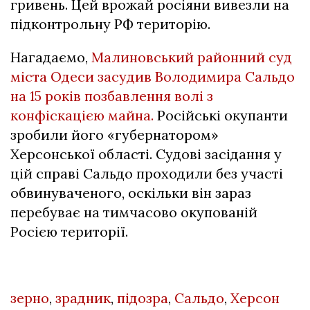
гривень. Цей врожай росіяни вивезли на
підконтрольну РФ територію.
Нагадаємо,
Малиновський районний суд
міста Одеси засудив Володимира Сальдо
на 15 років позбавлення волі з
конфіскацією майна.
Російські окупанти
зробили його «губернатором»
Херсонської області. Судові засідання у
цій справі Сальдо проходили без участі
обвинуваченого, оскільки він зараз
перебуває на тимчасово окупованій
Росією території.
зерно
,
зрадник
,
підозра
,
Сальдо
,
Херсон