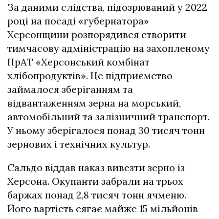
За даними слідства, підозрюваний у 2022
році на посаді «губернатора»
Херсонщини розпорядився створити
тимчасову адміністрацію на захопленому
ПрАТ «Херсонський комбінат
хлібопродуктів». Це підприємство
займалося зберіганням та
відвантаженням зерна на морський,
автомобільний та залізничний транспорт.
У ньому зберігалося понад 30 тисяч тонн
зернових і технічних культур.
Сальдо віддав наказ вивезти зерно із
Херсона. Окупанти забрали на трьох
баржах понад 2,8 тисяч тонн ячменю.
Його вартість сягає майже 15 мільйонів