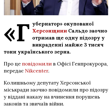
«Г
убернатор» окупованої
Херсонщини
Сальдо заочно
отримав ще одну підозру у
викраденні майже 3 тисяч
тонн українського зерна.
Про це
повідомили
в Офісі Генпрокурора,
передає
Nikcenter
.
Колишньому депутату Херсонської
міськради заочно повідомили про підозру
у віддані наказу на вчинення порушень
законів та звичаїв війни.