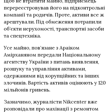
Щоб не втратити майно, підприємець
перереєстровував його на підконтрольні
компанії та родичів. Проте, активи все ж
арештували. Під обмеження потрапили
об’єкти нерухомості, транспортні засоби
та спецтехніка.
Усе майно, пов’язане з Араіком
Амірханяном передали Національному
агентству України з питань виявлення,
розшуку та управління активами,
одержаними від корупційних та інших
злочинів. Вартість активів оцінюють у 120
мільйонів гривень.
Зазначимо, журналісти Nikcenter вже
розповідали про махінації з ремонтом