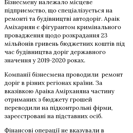
Бізнесмену належало місцеве
підприємство, що спеціалізується на
ремонті та будівництві автодоріг. Араік
Аміхарнян є фігурантом кримінального
провадження щодо розкрадання 23
мільйонів гривень бюджетних коштів під
час будівництва доріг державного
значення у 2019-2020 роках.
Компанії бізнесмена проводили ремонт
доріг в різних регіонах країни. За
вказівкою Араіка Амірханяна частину
отриманих з бюджету грошей
переводили на підконтрольні фірми,
зареєстровані на підставних осіб.
Фінансові операції не вказували в