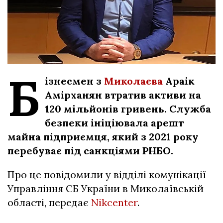
Б
ізнесмен з
Миколаєва
Араік
Амірханян втратив активи на
120 мільйонів гривень. Служба
безпеки ініціювала арешт
майна підприємця, який з 2021 року
перебуває під санкціями РНБО.
Про це повідомили у відділі комунікації
Управління СБ України в Миколаївській
області, передає
Nikcenter
.