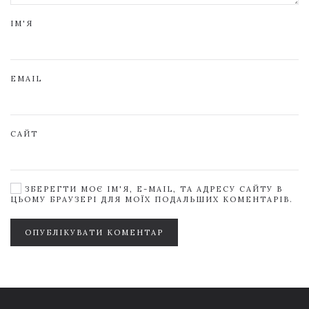
ІМ'Я
EMAIL
САЙТ
ЗБЕРЕГТИ МОЄ ІМ'Я, E-MAIL, ТА АДРЕСУ САЙТУ В
ЦЬОМУ БРАУЗЕРІ ДЛЯ МОЇХ ПОДАЛЬШИХ КОМЕНТАРІВ.
ОПУБЛІКУВАТИ КОМЕНТАР