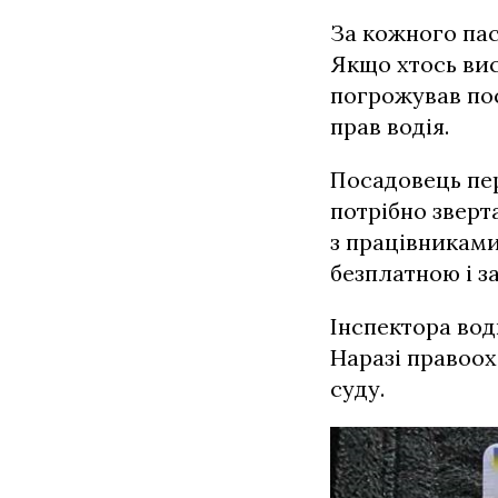
За кожного пас
Якщо хтось вис
погрожував пос
прав водія.
Посадовець пер
потрібно зверт
з працівниками
безплатною і з
Інспектора вод
Наразі правоох
суду.