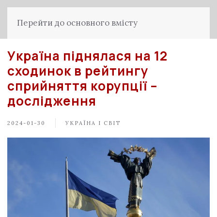
Перейти до основного вмісту
Україна піднялася на 12
сходинок в рейтингу
сприйняття корупції –
дослідження
2024-01-30
УКРАЇНА І СВІТ