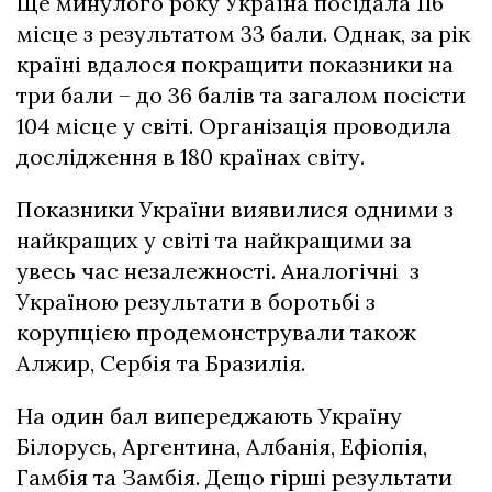
Ще минулого року Україна посідала 116
місце з результатом 33 бали. Однак, за рік
країні вдалося покращити показники на
три бали – до 36 балів та загалом посісти
104 місце у світі. Організація проводила
дослідження в 180 країнах світу.
Показники України виявилися одними з
найкращих у світі та найкращими за
увесь час незалежності. Аналогічні з
Україною результати в боротьбі з
корупцією продемонстрували також
Алжир, Сербія та Бразилія.
На один бал випереджають Україну
Білорусь, Аргентина, Албанія, Ефіопія,
Гамбія та Замбія. Дещо гірші результати