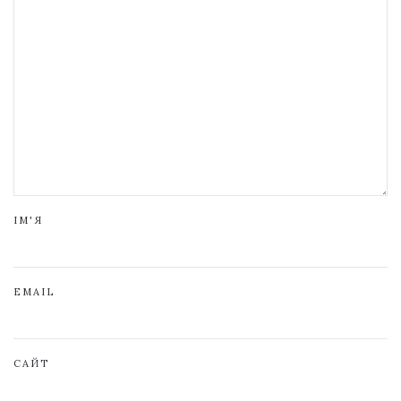
ІМ'Я
EMAIL
САЙТ