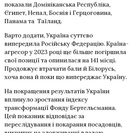
показали Домініканська Республіка,
Єгипет, Непал, Боснія і Герцоговина,
Панама та Таїланд.
Варто додати, Україна суттєво
випередила Російську Федерацію. Країна-
агресор у 2023 році ще більше погіршила
свої позиції та опинилася на 141 місці.
Продовжує втрачати бали й Білорусь,
хоча вона й поки що випереджає Україну.
На покращення результатів України
вплинуло зростання індексу
трансформації Фонду Бертельсманна.
Цей показник відповідає за
переслідування і покарання посадовців,
викритих на зловживанні владою.