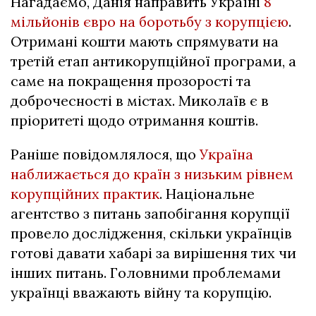
Нагадаємо, Данія направить Україні
8
мільйонів євро на боротьбу з корупцією
.
Отримані кошти мають спрямувати на
третій етап антикорупційної програми, а
саме на покращення прозорості та
доброчесності в містах. Миколаїв є в
пріоритеті щодо отримання коштів.
Раніше повідомлялося, що
Україна
наближається до країн з низьким рівнем
корупційних практик
. Національне
агентство з питань запобігання корупції
провело дослідження, скільки українців
готові давати хабарі за вирішення тих чи
інших питань. Головними проблемами
українці вважають війну та корупцію.