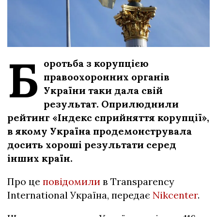
Б
оротьба з корупцією
правоохоронних органів
України таки дала свій
результат. Оприлюднили
рейтинг «Індекс сприйняття корупції»,
в якому Україна продемонструвала
досить хороші результати серед
інших країн.
Про це
повідомили
в Transparency
International Україна, передає
Nikcenter
.