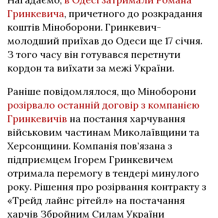
Гринкевича
, причетного до розкрадання
коштів Міноборони. Гринкевич-
молодший приїхав до Одеси ще 17 січня.
З того часу він готувався перетнути
кордон та виїхати за межі України.
Раніше повідомлялося, що Міноборони
розірвало останній договір з компанією
Гринкевичів
на постання харчування
військовим частинам Миколаївщини та
Херсонщини. Компанія пов’язана з
підприємцем Ігорем Гринкевичем
отримала перемогу в тендері минулого
року. Рішення про розірвання контракту з
«Трейд лайнс рітейл» на постачання
харчів Збройним Силам України