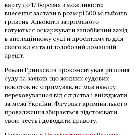
варту до 17 березня з можливістю
внесення застави в розмірі 500 мільйонів
гривень. Адвокати затриманого
готуються оскаржувати запобіжний захід
в апеляційному суді й проситимуть для
свого клієнта цілодобовий домашній
арешт.
Роман Гринкевич прокоментував рішення
суду та заявив, що жодних судових
повісток не отримував, не мав наміру
переховуватися від слідства і виїжджати
за межі України. Фігурант кримінального
провадження збирається відстоювати
свою честь і доводити правоту.
Нагадаємо,
в Одесі затримали Романа