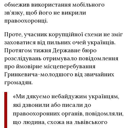
обмежив використання мобільного
зв’язку, щоб його не викрили
правоохоронці.
Проте, учасник корупційної схеми не зміг
заховатися від пильних очей українців.
Протягом тижня Державне бюро
розслідувань отримувало повідомлення
про ймовірне місцеперебування
Гринкевича-молодшого від звичайних
громадян.
«Ми дякуємо небайдужим українцям,
які дзвонили або писали до
правоохоронних органів, повідомляли,
що людина, схожа на львівського