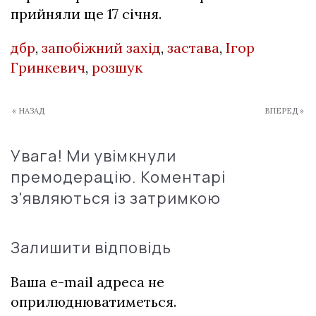
прийняли ще 17 січня.
дбр
,
запобіжний захід
,
застава
,
Ігор
Гринкевич
,
розшук
« НАЗАД
ВПЕРЕД »
Увага! Ми увімкнули
премодерацію. Коментарі
з'являються із затримкою
Залишити відповідь
Ваша e-mail адреса не
оприлюднюватиметься.