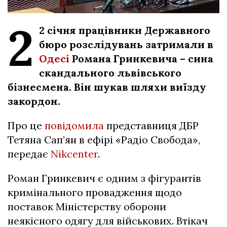
2
2 січня працівники Державного
бюро розслідувань затримали в
Одесі
Романа Гринкевича – сина
скандального львівського
бізнесмена. Він шукав шляхи виїзду
закордон.
Про це
повідомила
представниця ДБР
Тетяна Сап’ян в ефірі «Радіо Свобода»,
передає
Nikcenter
.
Роман Гринкевич є одним з фігурантів
кримінального провадження щодо
поставок Міністерству оборони
неякісного одягу для військових. Втікач