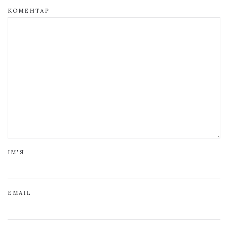
КОМЕНТАР
ІМ'Я
EMAIL