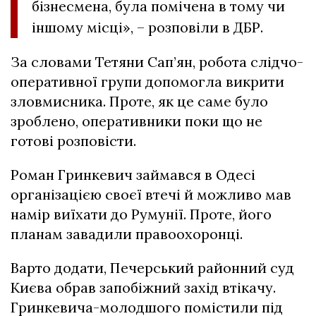
бізнесмена, була помічена в тому чи
іншому місці», – розповіли в ДБР.
За словами Тетяни Сап’ян, робота слідчо-
оперативної групи допомогла викрити
зловмисника. Проте, як це саме було
зроблено, оперативники поки що не
готові розповісти.
Роман Гринкевич займався в Одесі
організацією своєї втечі й можливо мав
намір виїхати до Румунії. Проте, його
планам завадили правоохоронці.
Варто додати, Печерський районний суд
Києва обрав запобіжний захід втікачу.
Гринкевича-молодшого помістили під