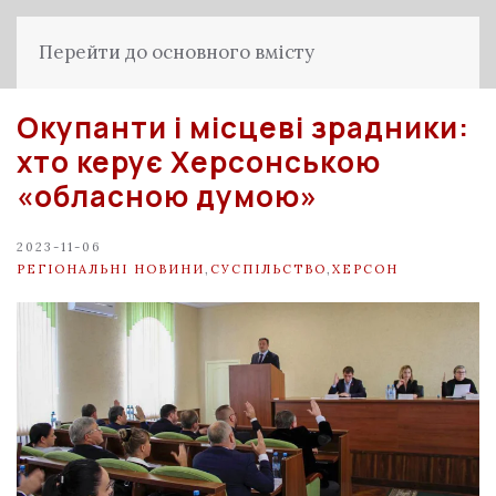
Перейти до основного вмісту
Окупанти і місцеві зрадники:
хто керує Херсонською
«обласною думою»
2023-11-06
РЕГІОНАЛЬНІ НОВИНИ
,
СУСПІЛЬСТВО
,
ХЕРСОН