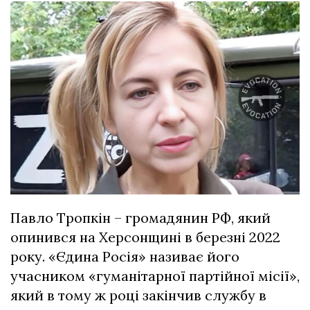
Павло Тропкін – громадянин РФ, який
опинився на Херсонщині в березні 2022
року. «Єдина Росія» називає його
учасником «гуманітарної партійної місії»,
який в тому ж році закінчив службу в