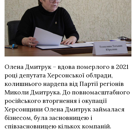
Олена Дмитрук – вдова померлого в 2021
році депутата Херсонської облради,
колишнього нардепа від Партії регіонів
Миколи Дмитрука. До повномасштабного
російського вторгнення і окупації
Херсонщини Олена Дмитрук займалася
бізнесом, була засновницею і
співзасновницею кількох компаній.