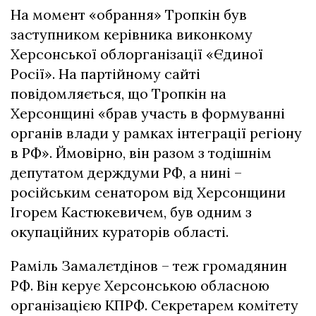
На момент «обрання» Тропкін був
заступником керівника виконкому
Херсонської облорганізації «Єдиної
Росії». На партійному сайті
повідомляється, що Тропкін на
Херсонщині «брав участь в формуванні
органів влади у рамках інтеграції регіону
в РФ». Ймовірно, він разом з тодішнім
депутатом держдуми РФ, а нині –
російським сенатором від Херсонщини
Ігорем Кастюкевичем, був одним з
окупаційних кураторів області.
Раміль Замалєтдінов – теж громадянин
РФ. Він керує Херсонською обласною
організацією КПРФ. Секретарем комітету