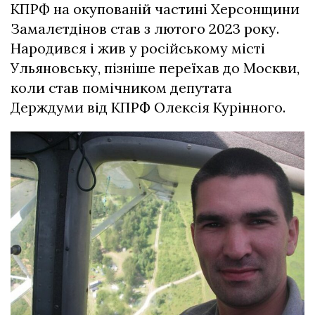
КПРФ на окупованій частині Херсонщини
Замалєтдінов став з лютого 2023 року.
Народився і жив у російському місті
Ульяновську, пізніше переїхав до Москви,
коли став помічником депутата
Держдуми від КПРФ Олексія Курінного.