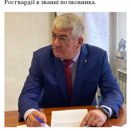
Росгвардії в званні полковника.