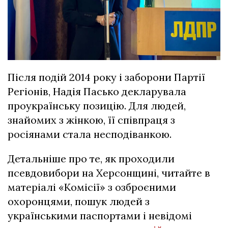
Після подій 2014 року і заборони Партії
Регіонів, Надія Пасько декларувала
проукраїнську позицію. Для людей,
знайомих з жінкою, її співпраця з
росіянами стала несподіванкою.
Детальніше про те, як проходили
псевдовибори на Херсонщині, читайте в
матеріалі «Комісії» з озброєними
охоронцями, пошук людей з
українськими паспортами і невідомі