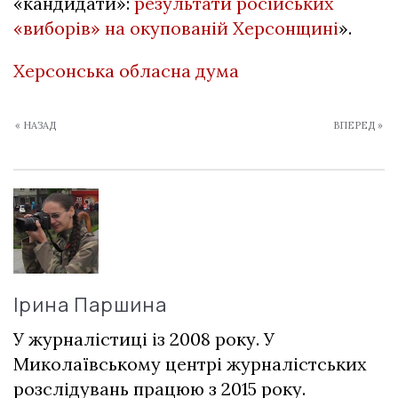
«кандидати»:
результати російських
«виборів» на окупованій Херсонщині
».
Херсонська обласна дума
« НАЗАД
ВПЕРЕД »
Ірина Паршина
У журналістиці із 2008 року. У
Миколаївському центрі журналістських
розслідувань працюю з 2015 року.