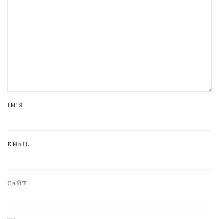
ІМ'Я
EMAIL
САЙТ