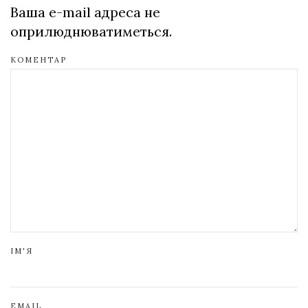
Ваша e-mail адреса не
оприлюднюватиметься.
КОМЕНТАР
ІМ'Я
EMAIL