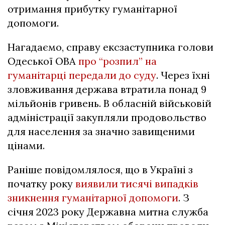
отримання прибутку гуманітарної
допомоги.
Нагадаємо, справу ексзаступника голови
Одеської ОВА
про “розпил” на
гуманітарці передали до суду
. Через їхні
зловживання держава втратила понад 9
мільйонів гривень. В обласній військовій
адміністрації закупляли продовольство
для населення за значно завищеними
цінами.
Раніше повідомлялося, що в Україні з
початку року
виявили тисячі випадків
зникнення гуманітарної допомоги
. З
січня 2023 року Державна митна служба