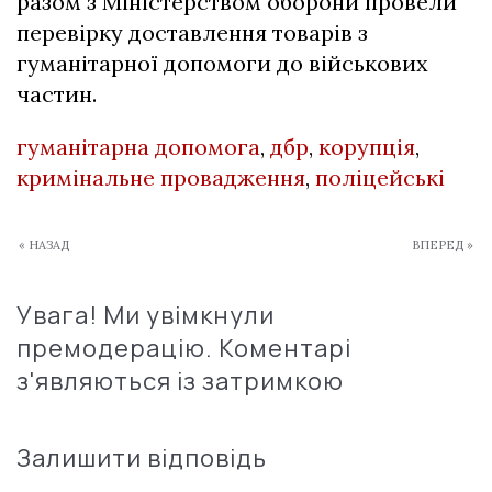
разом з Міністерством оборони провели
перевірку доставлення товарів з
гуманітарної допомоги до військових
частин.
гуманітарна допомога
,
дбр
,
корупція
,
кримінальне провадження
,
поліцейські
« НАЗАД
ВПЕРЕД »
Увага! Ми увімкнули
премодерацію. Коментарі
з'являються із затримкою
Залишити відповідь