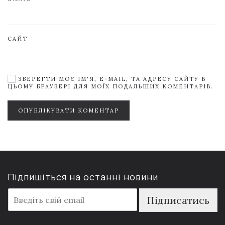
САЙТ
ЗБЕРЕГТИ МОЄ ІМ'Я, E-MAIL, ТА АДРЕСУ САЙТУ В
ЦЬОМУ БРАУЗЕРІ ДЛЯ МОЇХ ПОДАЛЬШИХ КОМЕНТАРІВ.
ОПУБЛІКУВАТИ КОМЕНТАР
Підпишіться на останні новини
E
Підписатись
m
a
i