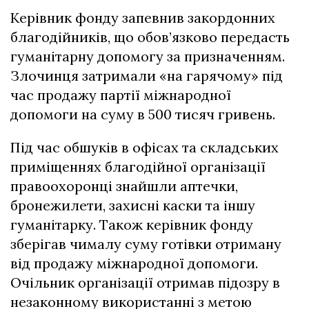
Керівник фонду запевнив закордонних
благодійників, що обов’язково передасть
гуманітарну допомогу за призначенням.
Злочинця затримали «на гарячому» під
час продажу партії міжнародної
допомоги на суму в 500 тисяч гривень.
Під час обшуків в офісах та складських
приміщеннях благодійної організації
правоохоронці знайшли аптечки,
бронежилети, захисні каски та іншу
гуманітарку. Також керівник фонду
зберігав чималу суму готівки отриману
від продажу міжнародної допомоги.
Очільник організації отримав підозру в
незаконному використанні з метою