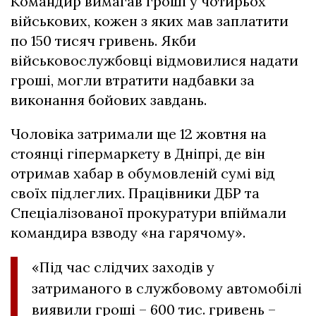
Командир вимагав гроші у чотирьох
військових, кожен з яких мав заплатити
по 150 тисяч гривень. Якби
військовослужбовці відмовилися надати
гроші, могли втратити надбавки за
виконання бойових завдань.
Чоловіка затримали ще 12 жовтня на
стоянці гіпермаркету в Дніпрі, де він
отримав хабар в обумовленій сумі від
своїх підлеглих. Працівники ДБР та
Спеціалізованої прокуратури впіймали
командира взводу «на гарячому».
«Під час слідчих заходів у
затриманого в службовому автомобілі
виявили гроші – 600 тис. гривень –