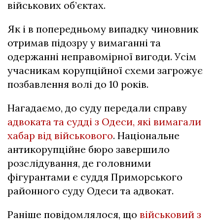
військових об’єктах.
Як і в попередньому випадку чиновник
отримав підозру у вимаганні та
одержанні неправомірної вигоди. Усім
учасникам корупційної схеми загрожує
позбавлення волі до 10 років.
Нагадаємо, до суду передали справу
адвоката та судді з Одеси, які вимагали
хабар від військового
. Національне
антикорупційне бюро завершило
розслідування, де головними
фігурантами є суддя Приморського
районного суду Одеси та адвокат.
Раніше повідомлялося, що
військовий з