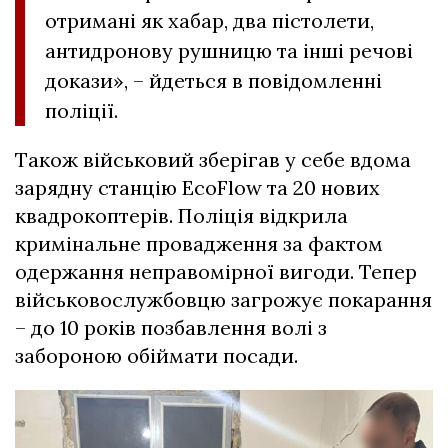
отримані як хабар, два пістолети,
антидронову рушницю та інші речові
докази», – йдеться в повідомленні
поліції.
Також військовий зберігав у себе вдома
зарядну станцію EcoFlow та 20 нових
квадрокоптерів. Поліція відкрила
кримінальне провадження за фактом
одержання неправомірної вигоди. Тепер
військовослужбовцю загрожує покарання
– до 10 років позбавлення волі з
забороною обіймати посади.