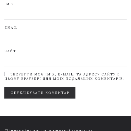
ІМ'Я
EMAIL
САЙТ
ЗБЕРЕГТИ МОЄ ІМ'Я, E-MAIL, ТА АДРЕСУ САЙТУ В
ЦЬОМУ БРАУЗЕРІ ДЛЯ МОЇХ ПОДАЛЬШИХ КОМЕНТАРІВ.
ОПУБЛІКУВАТИ КОМЕНТАР