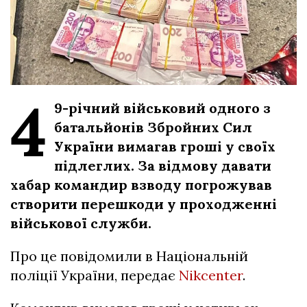
4
9-річний військовий одного з
батальйонів Збройних Сил
України вимагав гроші у своїх
підлеглих. За відмову давати
хабар командир взводу погрожував
створити перешкоди у проходженні
військової служби.
Про це повідомили в Національній
поліції України, передає
Nikcenter
.