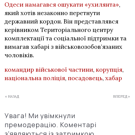
Одеси намагався ошукати «ухилянта»
,
який хотів незаконно перетнути
державний кордон. Він представлявся
керівником Територіального центру
комплектації та соціальної підтримки та
вимагав хабарі з військовозобов’язаних
чоловіків.
командир військової частини
,
корупція
,
національна поліція
,
посадовець
,
хабар
« НАЗАД
ВПЕРЕД »
Увага! Ми увімкнули
премодерацію. Коментарі
з'являються із затримкою