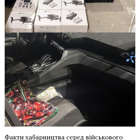
Факти хабарництва серед військового