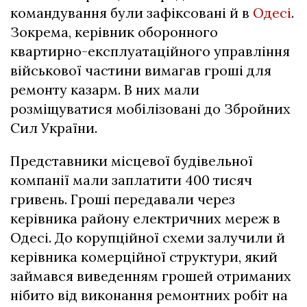
командування були зафіксовані й в
Одесі
.
Зокрема, керівник оборонного
квартирно-експлуатаційного управління
військової частини вимагав гроші для
ремонту казарм. В них мали
розміщуватися мобілізовані до Збройних
Сил України.
Представники місцевої будівельної
компанії мали заплатити 400 тисяч
гривень. Гроші передавали через
керівника району електричних мереж в
Одесі. До корупційної схеми залучили й
керівника комерційної структури, який
займався виведенням грошей отриманих
нібито від виконання ремонтних робіт на