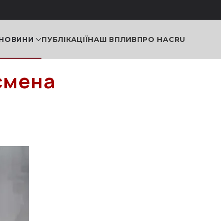
НОВИНИ
ПУБЛІКАЦІЇ
НАШ ВПЛИВ
ПРО НАС
RU
смена