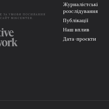
Журналістські
розслідування
Е ЗА УМОВИ ПОСИЛАННЯ
 САЙТ NIKCENTER.
Публікації
Наш вплив
Дата-проєкти