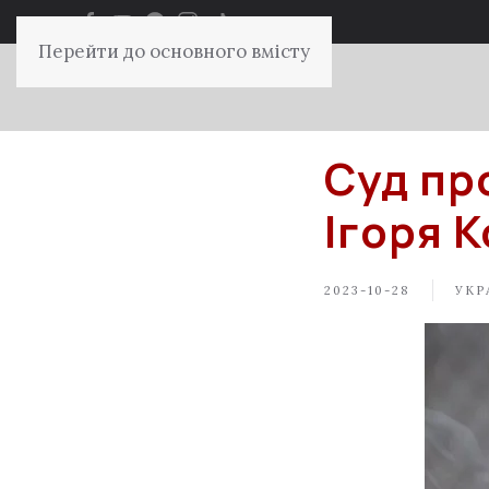
Перейти до основного вмісту
Суд пр
Ігоря 
2023-10-28
УКР