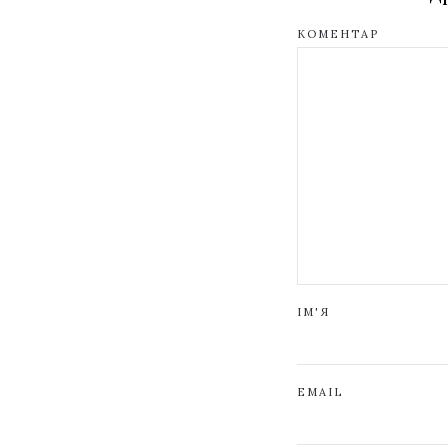
КОМЕНТАР
ІМ'Я
EMAIL