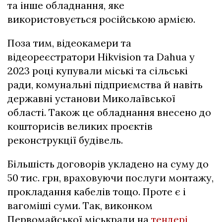
та інше обладнання, яке
використовується російською армією.
Поза тим, відеокамери та
відеореєстратори Hikvision та Dahua у
2023 році купували міські та сільські
ради, комунальні підприємства й навіть
державні установи Миколаївської
області. Також це обладнання внесено до
кошторисів великих проєктів
реконструкції будівель.
Більшість договорів укладено на суму до
50 тис. грн, враховуючи послуги монтажу,
прокладання кабелів тощо. Проте є і
вагоміші суми. Так, виконком
Первомайської міськради на
тендері