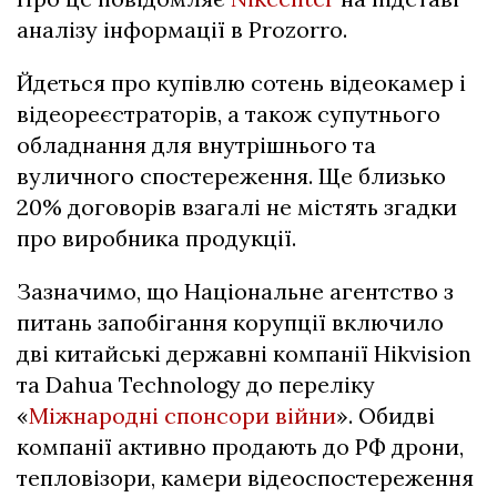
аналізу інформації в Prozorro.
Йдеться про купівлю сотень відеокамер і
відеореєстраторів, а також супутнього
обладнання для внутрішнього та
вуличного спостереження. Ще близько
20% договорів взагалі не містять згадки
про виробника продукції.
Зазначимо, що Національне агентство з
питань запобігання корупції включило
дві китайські державні компанії Hikvision
та Dahua Technology до переліку
«
Міжнародні спонсори війни
». Обидві
компанії активно продають до РФ дрони,
тепловізори, камери відеоспостереження