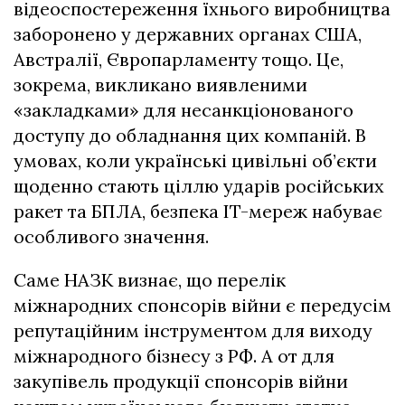
відеоспостереження їхнього виробництва
заборонено у державних органах США,
Австралії, Європарламенту тощо. Це,
зокрема, викликано виявленими
«закладками» для несанкціонованого
доступу до обладнання цих компаній. В
умовах, коли українські цивільні об’єкти
щоденно стають ціллю ударів російських
ракет та БПЛА, безпека IT-мереж набуває
особливого значення.
Саме НАЗК визнає, що перелік
міжнародних спонсорів війни є передусім
репутаційним інструментом для виходу
міжнародного бізнесу з РФ. А от для
закупівель продукції спонсорів війни