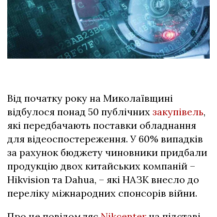
Від початку року на Миколаївщині
відбулося понад 50 публічних
закупівель
,
які передбачають поставки обладнання
для відеоспостереження. У 60% випадків
за рахунок бюджету чиновники придбали
продукцію двох китайських компаній –
Hikvision та Dahua, – які НАЗК внесло до
переліку міжнародних спонсорів війни.
Про це повідомляє
Nikcenter
на підставі