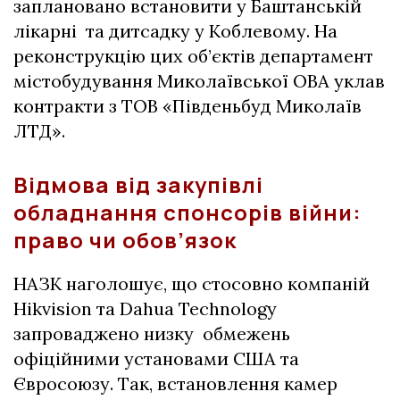
заплановано встановити у Баштанській
лікарні та дитсадку у Коблевому. На
реконструкцію цих об’єктів департамент
містобудування Миколаївської ОВА уклав
контракти з ТОВ «Південьбуд Миколаїв
ЛТД».
Відмова від закупівлі
обладнання спонсорів війни:
право чи обов’язок
НАЗК наголошує, що стосовно компаній
Hikvision та Dahua Technology
запроваджено низку обмежень
офіційними установами США та
Євросоюзу. Так, встановлення камер