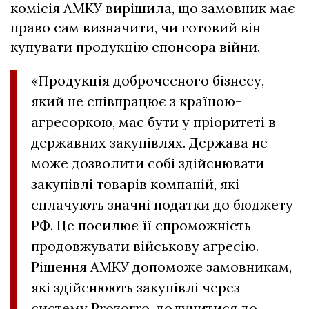
комісія АМКУ вирішила, що замовник має
право сам визначити, чи готовий він
купувати продукцію спонсора війни.
«Продукція доброчесного бізнесу,
який не співпрацює з країною-
агресоркою, має бути у пріоритеті в
державних закупівлях. Держава не
може дозволити собі здійснювати
закупівлі товарів компаній, які
сплачують значні податки до бюджету
РФ. Це посилює її спроможність
продовжувати військову агресію.
Рішення АМКУ допоможе замовникам,
які здійснюють закупівлі через
систему Prozorro, долучитися до