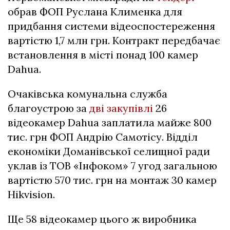
обрав ФОП Руслана Клименка для
придбання системи відеоспостереження
вартістю 1,7 млн грн. Контракт передбачає
встановлення в місті понад 100 камер
Dahua.
Очаківська комунальна служба
благоустрою за
дві
закупівлі
26
відеокамер Dahua заплатила майже 800
тис. грн ФОП Андрію Самотісу. Відділ
економіки Доманівської селищної ради
уклав із ТОВ «Інфоком» 7 угод загальною
вартістю 570 тис. грн на монтаж 30 камер
Hikvision.
Ще 58 відеокамер цього ж виробника