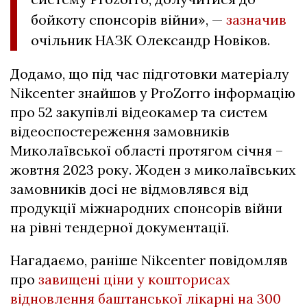
бойкоту спонсорів війни», —
зазначив
очільник НАЗК Олександр Новіков.
Додамо, що під час підготовки матеріалу
Nikcenter знайшов у ProZorro інформацію
про 52 закупівлі відеокамер та систем
відеоспостереження замовників
Миколаївської області протягом січня –
жовтня 2023 року. Жоден з миколаївських
замовників досі не відмовлявся від
продукції міжнародних спонсорів війни
на рівні тендерної документації.
Нагадаємо, раніше Nikcenter повідомляв
про
завищені ціни у кошторисах
відновлення баштанської лікарні на 300