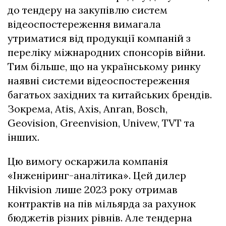
до тендеру на закупівлю систем
відеоспостереження вимагала
утриматися від продукції компаній з
переліку міжнародних спонсорів війни.
Тим більше, що на українському ринку
наявні системи відеоспостереження
багатьох західних та китайських брендів.
Зокрема, Atis, Axis, Anran, Bosch,
Geovision, Greenvision, Univew, TVT та
інших.
Цю вимогу оскаржила компанія
«Інженіринг-аналітика». Цей дилер
Hikvision лише 2023 року отримав
контрактів на пів мільярда за рахунок
бюджетів різних рівнів. Але тендерна