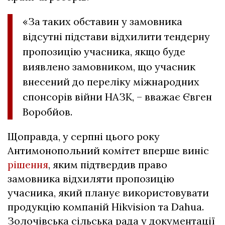
«За таких обставин у замовника
відсутні підстави відхилити тендерну
пропозицію учасника, якщо буде
виявлено замовником, що учасник
внесений до переліку міжнародних
спонсорів війни НАЗК, – вважає Євген
Воробйов.
Щоправда, у серпні цього року
Антимонопольний комітет вперше виніс
рішення
, яким підтвердив право
замовника відхиляти пропозицію
учасника, який планує використовувати
продукцію компаній Hikvision та Dahua.
Золочівська сільська рада у документації