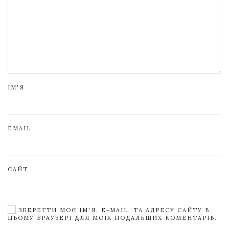
ІМ'Я
EMAIL
САЙТ
ЗБЕРЕГТИ МОЄ ІМ'Я, E-MAIL, ТА АДРЕСУ САЙТУ В
ЦЬОМУ БРАУЗЕРІ ДЛЯ МОЇХ ПОДАЛЬШИХ КОМЕНТАРІВ.