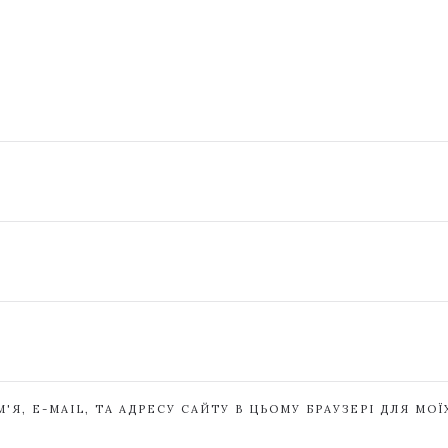
'Я, E-MAIL, ТА АДРЕСУ САЙТУ В ЦЬОМУ БРАУЗЕРІ ДЛЯ МО