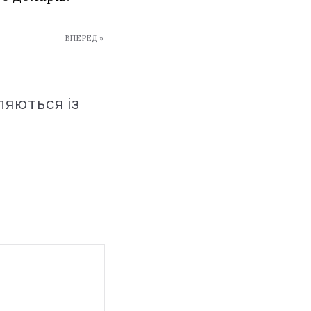
ВПЕРЕД »
ляються із