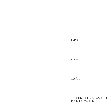
ІМ'Я
EMAIL
САЙТ
ЗБЕРЕГТИ МОЄ ІМ
КОМЕНТАРІВ.