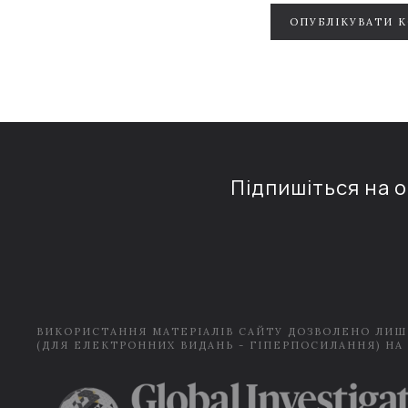
ОПУБЛІКУВАТИ 
Підпишіться на 
ВИКОРИСТАННЯ МАТЕРІАЛІВ САЙТУ ДОЗВОЛЕНО ЛИШ
(ДЛЯ ЕЛЕКТРОННИХ ВИДАНЬ - ГІПЕРПОСИЛАННЯ) НА