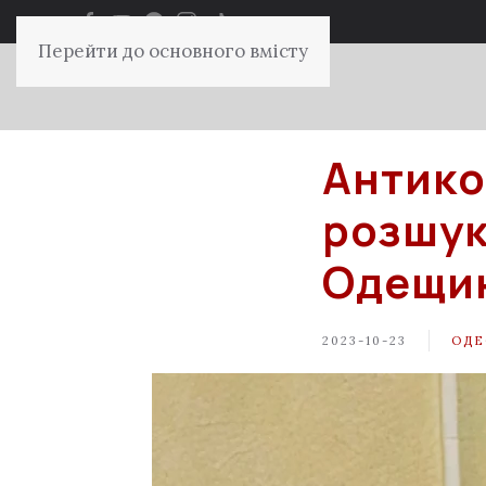
Перейти до основного вмісту
Антико
розшук
Одещи
2023-10-23
ОДЕ