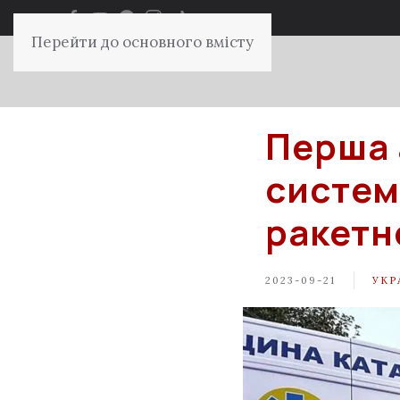
Перейти до основного вмісту
Перша 
систем
ракетн
2023-09-21
УКР