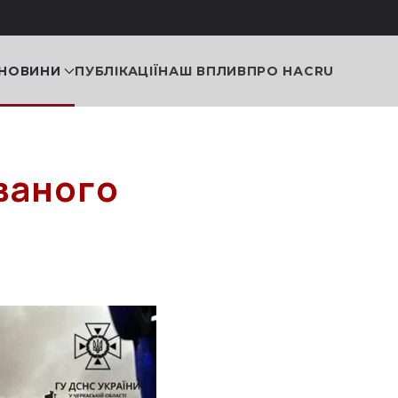
НОВИНИ
ПУБЛІКАЦІЇ
НАШ ВПЛИВ
ПРО НАС
RU
ваного