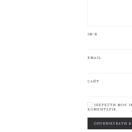
ІМ'Я
EMAIL
САЙТ
ЗБЕРЕГТИ МОЄ ІМ
КОМЕНТАРІВ.
ОПУБЛІКУВАТИ 