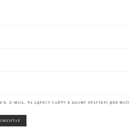
'Я, E-MAIL, ТА АДРЕСУ САЙТУ В ЦЬОМУ БРАУЗЕРІ ДЛЯ МО
КОМЕНТАР