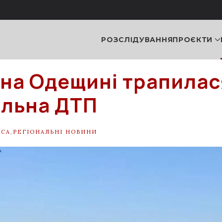
РОЗСЛІДУВАННЯ
ПРОЄКТИ
 на Одещині трапилас
льна ДТП
ЕСА
,
РЕГІОНАЛЬНІ НОВИНИ