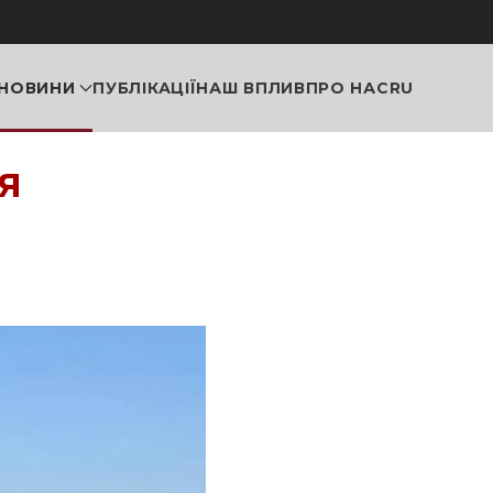
НОВИНИ
ПУБЛІКАЦІЇ
НАШ ВПЛИВ
ПРО НАС
RU
я